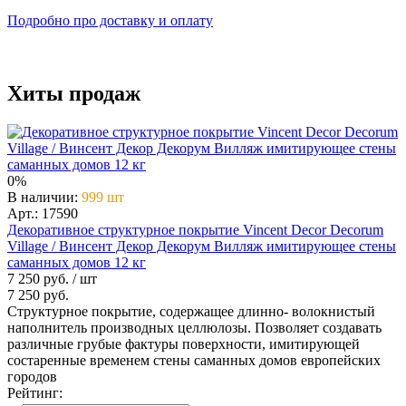
Подробно про доставку и оплату
Хиты продаж
0%
В наличии
:
999 шт
Арт.: 17590
Декоративное структурное покрытие Vincent Decor Decorum
Village / Винсент Декор Декорум Вилляж имитирующее стены
саманных домов 12 кг
7 250 руб.
/ шт
7 250 руб.
Структурное покрытие, содержащее длинно- волокнистый
наполнитель производных целлюлозы. Позволяет создавать
различные грубые фактуры поверхности, имитирующей
состаренные временем стены саманных домов европейских
городов
Рейтинг: