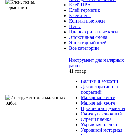
Клей ПВА
Клей-герметик
Клей-пена
Контактные клеи
Пены
Цианоакрилатные клеи
Эпоксидная смола
Эпоксидный клей
Все категории
Инструмент для малярных
работ
41 товар
Валики и ёмкости
Для декоративных
покрытий
Малярные кисти
Малярный скотч
Прочие инструменты
Скотч упаковочный
Стрейч пленка
Укрывная пленка
Укрывной материал