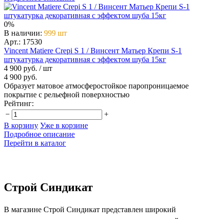
0%
В наличии
:
999 шт
Арт.: 17530
Vincent Matiere Crepi S 1 / Винсент Матьер Крепи S-1
штукатурка декоративная с эффектом шуба 15кг
4 900 руб.
/ шт
4 900 руб.
Образует матовое атмосферостойкое паропроницаемое
покрытие с рельефной поверхностью
Рейтинг:
−
+
В корзину
Уже в корзине
Подробное описание
Перейти в каталог
Строй Синдикат
В магазине Строй Синдикат представлен широкий