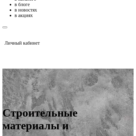
в блоге
в новостях
в акциях
Личный кабинет
Строительные
материалы и