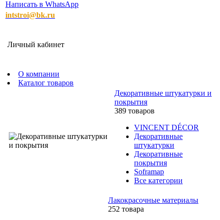
Написать в WhatsApp
intstroi@bk.ru
Личный кабинет
О компании
Каталог товаров
Декоративные штукатурки и
покрытия
389 товаров
VINCENT DÉCOR
Декоративные
штукатурки
Декоративные
покрытия
Soframap
Все категории
Лакокрасочные материалы
252 товара