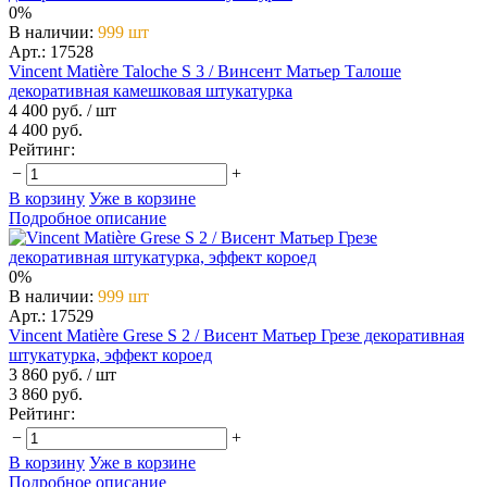
0%
В наличии
:
999 шт
Арт.: 17528
Vincent Matière Taloche S 3 / Винсент Мaтьер Талоше
декоративная камешковая штукатурка
4 400 руб.
/ шт
4 400 руб.
Рейтинг:
−
+
В корзину
Уже в корзине
Подробное описание
0%
В наличии
:
999 шт
Арт.: 17529
Vincent Matière Grese S 2 / Висент Матьер Грезе декоративная
штукатурка, эффект короед
3 860 руб.
/ шт
3 860 руб.
Рейтинг:
−
+
В корзину
Уже в корзине
Подробное описание