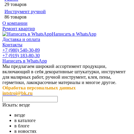
29 товаров
Инструмент ручной
86 товаров
О компании
Ремонт квартир
Написать в WhatsApp
Доставка и оплата
Контакты
+7 (980) 540-30-89
+7 (919) 183-80-30
Написать в WhatsApp
Мы предлагаем широкий ассортимент продукции,
включающий в себя декоративные штукатурки, инструмент
для малярных работ, ручной инструмент, клея, пены,
герметики, лакокрасочные материалы и многое другое.
Обработка персональных данных
intstroi@bk.ru
Искать:
везде
везде
в каталоге
в блоге
в новостях