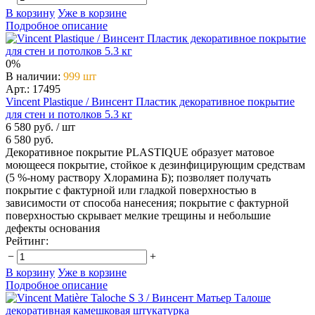
В корзину
Уже в корзине
Подробное описание
0%
В наличии
:
999 шт
Арт.: 17495
Vincent Plastique / Винсент Пластик декоративное покрытие
для стен и потолков 5.3 кг
6 580 руб.
/ шт
6 580 руб.
Декоративное покрытие PLASTIQUE образует матовое
моющееся покрытие, стойкое к дезинфицирующим средствам
(5 %-ному раствору Хлорамина Б); позволяет получать
покрытие с фактурной или гладкой поверхностью в
зависимости от способа нанесения; покрытие с фактурной
поверхностью скрывает мелкие трещины и небольшие
дефекты основания
Рейтинг:
−
+
В корзину
Уже в корзине
Подробное описание