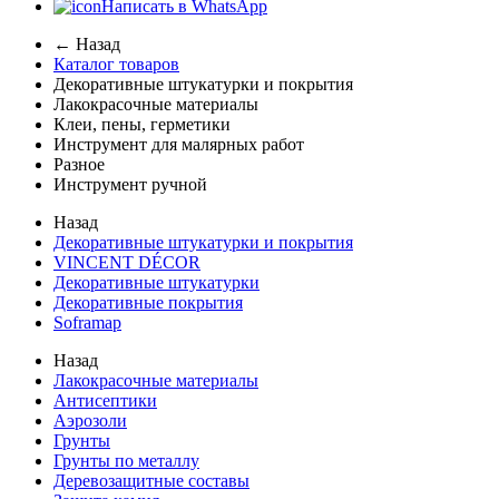
Написать в WhatsApp
← Назад
Каталог товаров
Декоративные штукатурки и покрытия
Лакокрасочные материалы
Клеи, пены, герметики
Инструмент для малярных работ
Разное
Инструмент ручной
Назад
Декоративные штукатурки и покрытия
VINCENT DÉCOR
Декоративные штукатурки
Декоративные покрытия
Soframap
Назад
Лакокрасочные материалы
Антисептики
Аэрозоли
Грунты
Грунты по металлу
Деревозащитные составы