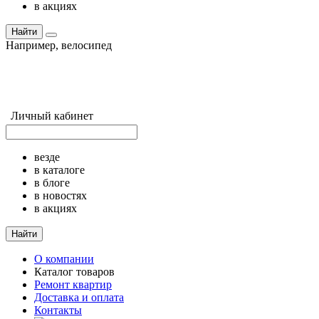
в акциях
Найти
Например,
велосипед
Личный кабинет
везде
в каталоге
в блоге
в новостях
в акциях
Найти
О компании
Каталог товаров
Ремонт квартир
Доставка и оплата
Контакты