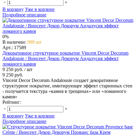
−
+
В корзину
Уже в корзине
Подробное описание
0%
В наличии
:
999 шт
Арт.: 17589
Декоративное структурное покрытие Vincent Decor Decorum
Andalousie / Винсент Декор Декорум Андалусия эффект
ломаного камня
9 250 руб.
/ шт
9 250 руб.
Vincent Decor Decorum Andalousie создает декоративное
структурное покрытие, имитирующее эффект старинных стен
- получается текстура «камня в трещинах» или «ломанного
камня»
Рейтинг:
−
+
В корзину
Уже в корзине
Подробное описание