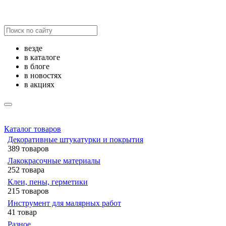
везде
в каталоге
в блоге
в новостях
в акциях
Каталог товаров
Декоративные штукатурки и покрытия
389 товаров
Лакокрасочные материалы
252 товара
Клеи, пены, герметики
215 товаров
Инструмент для малярных работ
41 товар
Разное