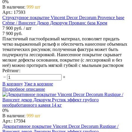
0%
В наличии
:
999 шт
Арт.: 17593
Структурное покрытие Vincent Decor Decorum Provence base
Crème / Винсент Декор Декорум Прованс база Крем
7 900 руб.
/ шт
7 900 руб.
Пластичный пастообразный материал, позволяет придать
четко выраженный рельеф и обеспечить нанесение объемных
тематических рисунков; полученная фактура может быть
подчеркнута лессировкой. Нанесенное покрытие скрывает
мелкие дефекты основания, покрытие (с лессировкой и без
неё) можно протирать мягкой губкой с мыльным раствором
Рейтинг:
−
+
В корзину
Уже в корзине
Подробное описание
0%
В наличии
:
999 шт
Арт.: 17594
Декоративное покрытие Vincent Decor Decorum Rustique /
Винсент декор Декорум Рустик эффект грубого