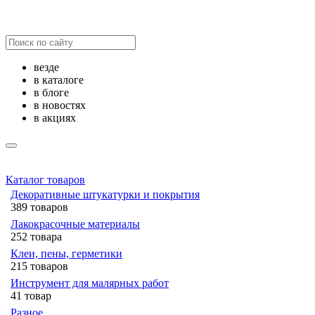
везде
в каталоге
в блоге
в новостях
в акциях
Каталог товаров
Декоративные штукатурки и покрытия
389 товаров
Лакокрасочные материалы
252 товара
Клеи, пены, герметики
215 товаров
Инструмент для малярных работ
41 товар
Разное