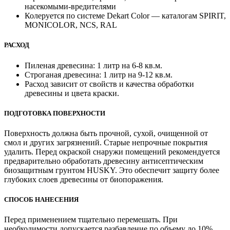
насекомыми-вредителями
Колеруется по системе Dekart Color — каталогам SPIRIT,
MONICOLOR, NCS, RAL
РАСХОД
Пиленая древесина: 1 литр на 6-8 кв.м.
Строганая древесина: 1 литр на 9-12 кв.м.
Расход зависит от свойств и качества обработки
древесины и цвета краски.
ПОДГОТОВКА ПОВЕРХНОСТИ
Поверхность должна быть прочной, сухой, очищенной от
смол и других загрязнений. Старые непрочные покрытия
удалить. Перед окраской снаружи помещений рекомендуется
предварительно обработать древесину антисептическим
биозащитным грунтом HUSKY. Это обеспечит защиту более
глубоких слоев древесины от биопоражения.
СПОСОБ НАНЕСЕНИЯ
Перед применением тщательно перемешать. При
необходимости допускается раз­бав­ление по объему до 10%