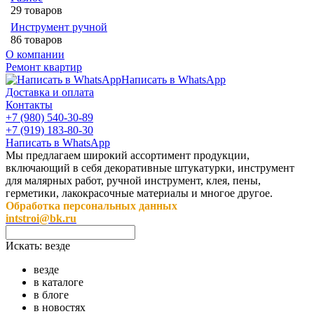
29 товаров
Инструмент ручной
86 товаров
О компании
Ремонт квартир
Написать в WhatsApp
Доставка и оплата
Контакты
+7 (980) 540-30-89
+7 (919) 183-80-30
Написать в WhatsApp
Мы предлагаем широкий ассортимент продукции,
включающий в себя декоративные штукатурки, инструмент
для малярных работ, ручной инструмент, клея, пены,
герметики, лакокрасочные материалы и многое другое.
Обработка персональных данных
intstroi@bk.ru
Искать:
везде
везде
в каталоге
в блоге
в новостях