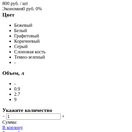
800 руб.
/ шт
Экономия
0 руб.
0%
Цвет
Бежевый
Белый
Графитовый
Коричневый
Серый
Слоновая кость
Темно-зеленый
-
Объем, л
-
0.9
2.7
9
Укажите количество
−
+
Сумма:
В корзину