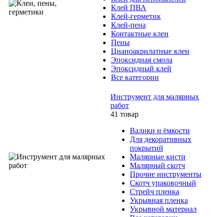
Клей ПВА
Клей-герметик
Клей-пена
Контактные клеи
Пены
Цианоакрилатные клеи
Эпоксидная смола
Эпоксидный клей
Все категории
Инструмент для малярных
работ
41 товар
Валики и ёмкости
Для декоративных
покрытий
Малярные кисти
Малярный скотч
Прочие инструменты
Скотч упаковочный
Стрейч пленка
Укрывная пленка
Укрывной материал