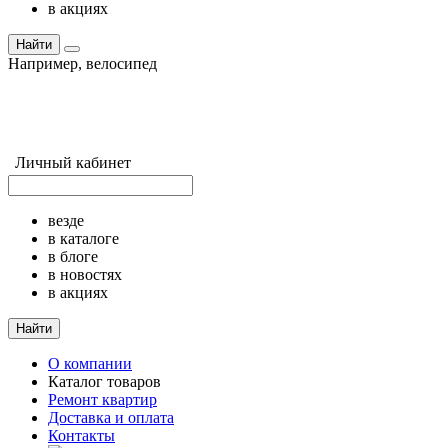
в акциях
Найти
Например,
велосипед
Личный кабинет
везде
в каталоге
в блоге
в новостях
в акциях
Найти
О компании
Каталог товаров
Ремонт квартир
Доставка и оплата
Контакты