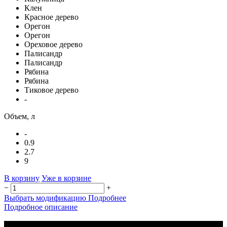
Клен
Красное дерево
Орегон
Орегон
Ореховое дерево
Палисандр
Палисандр
Рябина
Рябина
Тиковое дерево
-
Объем, л
-
0.9
2.7
9
В корзину
Уже в корзине
−
+
Выбрать модификацию
Подробнее
Подробное описание