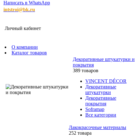
Написать в WhatsApp
intstroi@bk.ru
Личный кабинет
О компании
Каталог товаров
Декоративные штукатурки и
покрытия
389 товаров
VINCENT DÉCOR
Декоративные
штукатурки
Декоративные
покрытия
Soframap
Все категории
Лакокрасочные материалы
252 товара