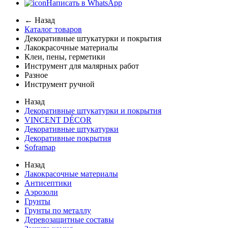
Написать в WhatsApp
← Назад
Каталог товаров
Декоративные штукатурки и покрытия
Лакокрасочные материалы
Клеи, пены, герметики
Инструмент для малярных работ
Разное
Инструмент ручной
Назад
Декоративные штукатурки и покрытия
VINCENT DÉCOR
Декоративные штукатурки
Декоративные покрытия
Soframap
Назад
Лакокрасочные материалы
Антисептики
Аэрозоли
Грунты
Грунты по металлу
Деревозащитные составы