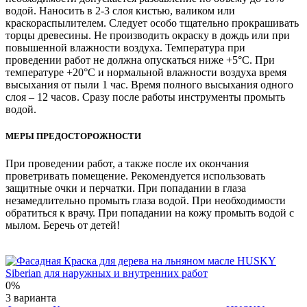
водой. Наносить в 2-3 слоя кистью, валиком или
краскораспылителем. Следует особо тщательно прокрашивать
торцы древесины. Не производить окрас­ку в дождь или при
повышенной влажности воздуха. Температура при
проведении работ не должна опускаться ниже +5°С. При
температуре +20°С и нормальной влажности воздуха время
высыхания от пыли 1 час. Время полного высыхания одного
слоя – 12 часов. Сразу после работы инструменты промыть
водой.
МЕРЫ ПРЕДОСТОРОЖНОСТИ
При проведении работ, а также после их окончания
проветривать помещение. Рекомендуется использовать
защитные очки и перчатки. При попадании в глаза
незамедлительно промыть глаза водой. При необходимости
обратиться к врачу. При попадании на кожу промыть водой с
мылом. Беречь от детей!
0%
3 варианта