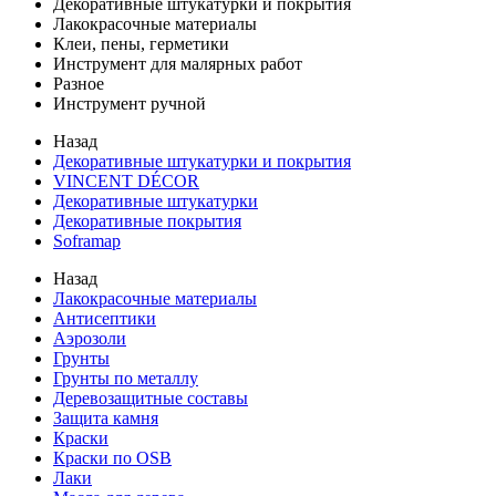
Декоративные штукатурки и покрытия
Лакокрасочные материалы
Клеи, пены, герметики
Инструмент для малярных работ
Разное
Инструмент ручной
Назад
Декоративные штукатурки и покрытия
VINCENT DÉCOR
Декоративные штукатурки
Декоративные покрытия
Soframap
Назад
Лакокрасочные материалы
Антисептики
Аэрозоли
Грунты
Грунты по металлу
Деревозащитные составы
Защита камня
Краски
Краски по OSB
Лаки