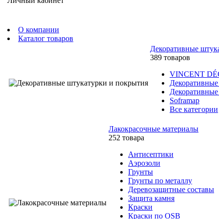
Личный кабинет
О компании
Каталог товаров
Декоративные штук
389 товаров
VINCENT D
Декоративные
Декоративные
Soframap
Все категории
Лакокрасочные материалы
252 товара
Антисептики
Аэрозоли
Грунты
Грунты по металлу
Деревозащитные составы
Защита камня
Краски
Краски по OSB