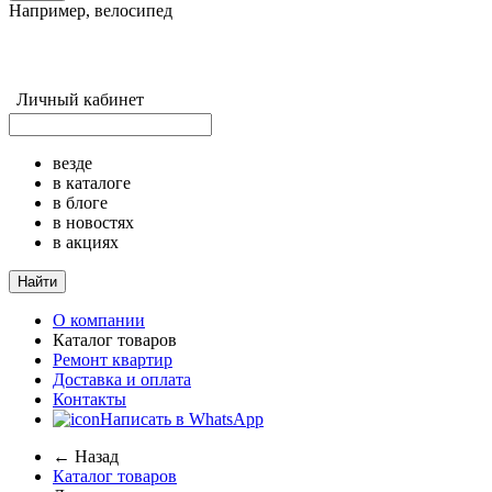
Например,
велосипед
Личный кабинет
везде
в каталоге
в блоге
в новостях
в акциях
Найти
О компании
Каталог товаров
Ремонт квартир
Доставка и оплата
Контакты
Написать в WhatsApp
← Назад
Каталог товаров