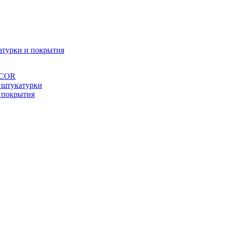
атурки и покрытия
ÉCOR
 штукатурки
 покрытия