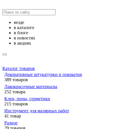
везде
в каталоге
в блоге
в новостях
в акциях
Каталог товаров
Декоративные штукатурки и покрытия
389 товаров
Лакокрасочные материалы
252 товара
Клеи, пены, герметики
215 товаров
Инструмент для малярных работ
41 товар
Разное
29 товаров