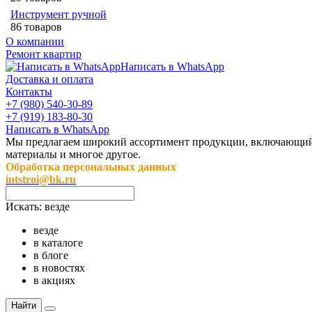
Инструмент ручной
86 товаров
О компании
Ремонт квартир
Написать в WhatsApp
Доставка и оплата
Контакты
+7 (980) 540-30-89
+7 (919) 183-80-30
Написать в WhatsApp
Мы предлагаем широкий ассортимент продукции, включающий в 
материалы и многое другое.
Обработка персональных данных
intstroi@bk.ru
Искать:
везде
везде
в каталоге
в блоге
в новостях
в акциях
Найти