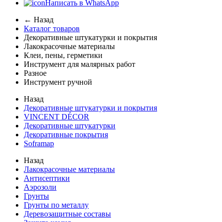
Написать в WhatsApp
← Назад
Каталог товаров
Декоративные штукатурки и покрытия
Лакокрасочные материалы
Клеи, пены, герметики
Инструмент для малярных работ
Разное
Инструмент ручной
Назад
Декоративные штукатурки и покрытия
VINCENT DÉCOR
Декоративные штукатурки
Декоративные покрытия
Soframap
Назад
Лакокрасочные материалы
Антисептики
Аэрозоли
Грунты
Грунты по металлу
Деревозащитные составы