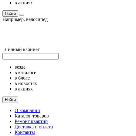
в акциях
Найти
Например,
велосипед
Личный кабинет
везде
в каталоге
в блоге
в новостях
в акциях
Найти
О компании
Каталог товаров
Ремонт квартир
Доставка и оплата
Контакты