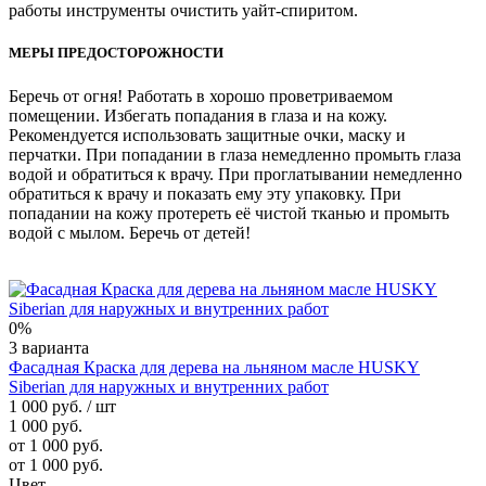
работы инструменты очистить уайт-спиритом.
МЕРЫ ПРЕДОСТОРОЖНОСТИ
Беречь от огня! Работать в хорошо проветриваемом
помещении. Избегать попадания в глаза и на кожу.
Рекомендуется использовать защитные очки, маску и
перчатки. При попадании в глаза немедленно промыть глаза
водой и обратиться к врачу. При проглатывании немедленно
обратиться к врачу и показать ему эту упаковку. При
попадании на кожу протереть её чистой тканью и промыть
водой с мылом. Беречь от детей!
0%
3 варианта
Фасадная Краска для дерева на льняном масле HUSKY
Siberian для наружных и внутренних работ
1 000 руб.
/ шт
1 000 руб.
от 1 000 руб.
от 1 000 руб.
Цвет