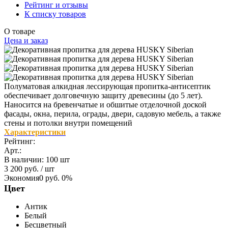
Рейтинг и отзывы
К списку товаров
О товаре
Цена и заказ
Полуматовая алкидная лессирующая пропитка-антисептик
обеспечивает долговечную защиту древесины (до 5 лет).
Наносится на бревенчатые и обшитые отделочной доской
фасады, окна, перила, ограды, двери, садовую мебель, а также
стены и потолки внутри помещений
Характеристики
Рейтинг:
Арт.:
В наличии
:
100 шт
3 200 руб.
/ шт
Экономия
0 руб.
0%
Цвет
Антик
Белый
Бесцветный