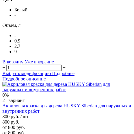
Белый
-
Объем, л
-
0.9
2.7
9
В корзину
Уже в корзине
−
+
Выбрать модификацию
Подробнее
Подробное описание
0%
21 вариант
Акриловая краска для дерева HUSKY Siberian для наружных и
внутренних работ
800 руб.
/ шт
800 руб.
от 800 руб.
от 800 руб.