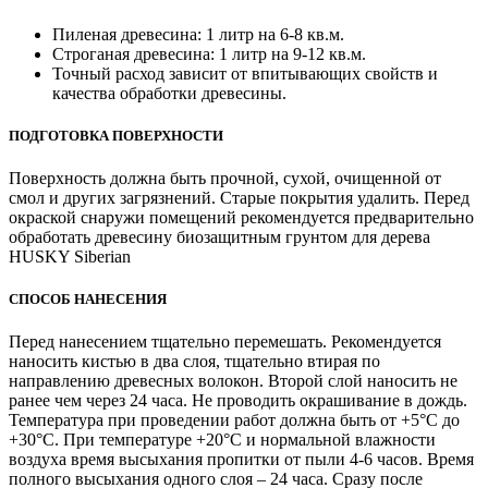
Пиленая древесина: 1 литр на 6-8 кв.м.
Строганая древесина: 1 литр на 9-12 кв.м.
Точный расход зависит от впитывающих свойств и
качества обработки древесины.
ПОДГОТОВКА ПОВЕРХНОСТИ
Поверхность должна быть прочной, сухой, очищенной от
смол и других загрязнений. Старые покрытия удалить. Перед
окраской снаружи помещений рекомендуется предварительно
обработать древесину биозащитным грунтом для дерева
HUSKY Siberian
СПОСОБ НАНЕСЕНИЯ
Перед нанесением тщательно перемешать. Рекомендуется
наносить кистью в два слоя, тщательно втирая по
направлению древесных волокон. Второй слой наносить не
ранее чем через 24 часа. Не проводить окрашивание в дождь.
Температура при проведении работ должна быть от +5°С до
+30°С. При температуре +20°С и нормальной влажности
воздуха время высыхания пропитки от пыли 4-6 часов. Время
полного высыхания одного слоя – 24 часа. Сразу после