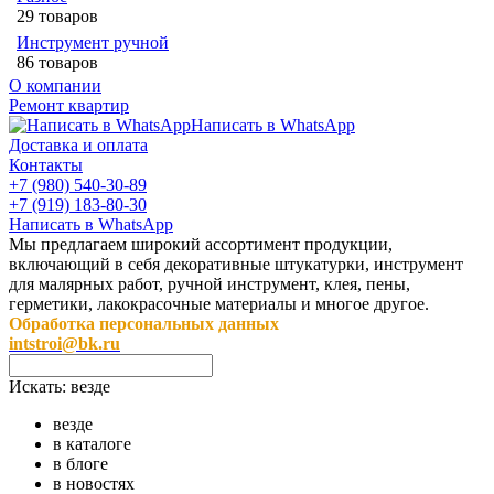
29 товаров
Инструмент ручной
86 товаров
О компании
Ремонт квартир
Написать в WhatsApp
Доставка и оплата
Контакты
+7 (980) 540-30-89
+7 (919) 183-80-30
Написать в WhatsApp
Мы предлагаем широкий ассортимент продукции,
включающий в себя декоративные штукатурки, инструмент
для малярных работ, ручной инструмент, клея, пены,
герметики, лакокрасочные материалы и многое другое.
Обработка персональных данных
intstroi@bk.ru
Искать:
везде
везде
в каталоге
в блоге
в новостях