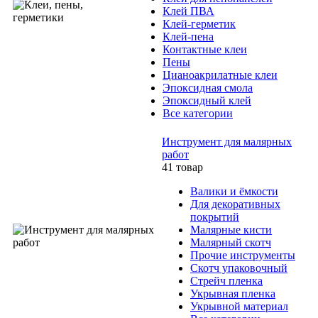
Клей ПВА
Клей-герметик
Клей-пена
Контактные клеи
Пены
Цианоакрилатные клеи
Эпоксидная смола
Эпоксидный клей
Все категории
Инструмент для малярных
работ
41 товар
Валики и ёмкости
Для декоративных
покрытий
Малярные кисти
Малярный скотч
Прочие инструменты
Скотч упаковочный
Стрейч пленка
Укрывная пленка
Укрывной материал