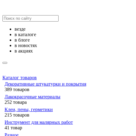
везде
в каталоге
в блоге
в новостях
в акциях
Каталог товаров
Декоративные штукатурки и покрытия
389 товаров
Лакокрасочные материалы
252 товара
Клеи, пены, герметики
215 товаров
Инструмент для малярных работ
41 товар
Разное