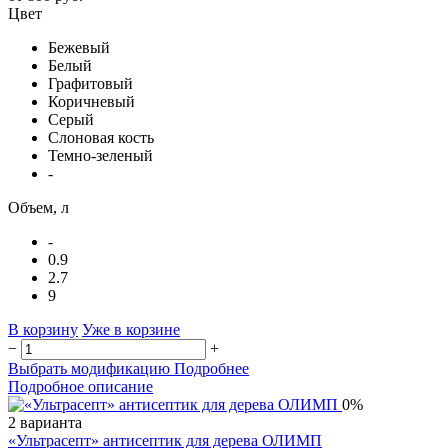
Цвет
Бежевый
Белый
Графитовый
Коричневый
Серый
Слоновая кость
Темно-зеленый
-
Объем, л
-
0.9
2.7
9
В корзину
Уже в корзине
−
+
Выбрать модификацию
Подробнее
Подробное описание
0%
2 варианта
«Ультрасепт» антисептик для дерева ОЛИМП