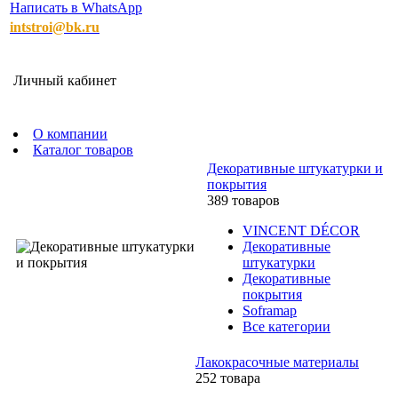
Написать в WhatsApp
intstroi@bk.ru
Личный кабинет
О компании
Каталог товаров
Декоративные штукатурки и
покрытия
389 товаров
VINCENT DÉCOR
Декоративные
штукатурки
Декоративные
покрытия
Soframap
Все категории
Лакокрасочные материалы
252 товара