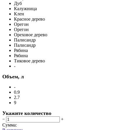
Дуб
Калужница
Клен
Красное дерево
Орегон
Орегон
Ореховое дерево
Палисандр
Палисандр
Рябина
Рябина
Тиковое дерево
-
Объем, л
-
0.9
2.7
9
Укажите количество
−
+
Сумма: