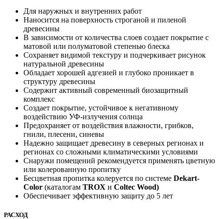
Для наружных и внутренних работ
Наносится на поверхность строганой и пиленой
древесины
В зависимости от количества слоев создает покрытие с
матовой или полуматовой степенью блеска
Сохраняет видимой текстуру и подчеркивает рисунок
натуральной древесины
Обладает хорошей адгезией и глубоко проникает в
структуру древесины
Содержит активный современный биозащитный
комплекс
Создает покрытие, устойчивое к негативному
воздействию УФ-излучения солнца
Предохраняет от воздействия влажности, грибков,
гнили, плесени, синевы
Надежно защищает древесину в северных регионах и
регионах со сложными климатическими условиями
Снаружи помещений рекомендуется применять цветную
или колерованную пропитку
Бесцветная пропитка колеруется по системе
Dekart-
Color
(каталогам
TROX
и
Coltec Wood)
Обеспечивает эффективную защиту до 5 лет
РАСХОД