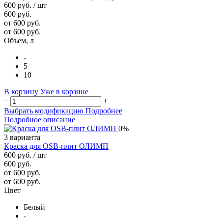
600 руб.
/ шт
600 руб.
от 600 руб.
от 600 руб.
Объем, л
-
5
10
В корзину
Уже в корзине
−
+
Выбрать модификацию
Подробнее
Подробное описание
0%
3 варианта
Краска для OSB-плит ОЛИМП
600 руб.
/ шт
600 руб.
от 600 руб.
от 600 руб.
Цвет
Белый
-