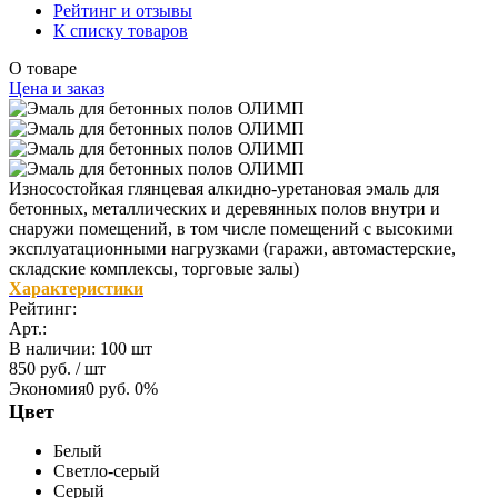
Рейтинг и отзывы
К списку товаров
О товаре
Цена и заказ
Износостойкая глянцевая алкидно-уретановая эмаль для
бетонных, металлических и деревянных полов внутри и
снаружи помещений, в том числе помещений с высокими
эксплуатационными нагрузками (гаражи, автомастерские,
складские комплексы, торговые залы)
Характеристики
Рейтинг:
Арт.:
В наличии
:
100 шт
850 руб.
/ шт
Экономия
0 руб.
0%
Цвет
Белый
Светло-серый
Серый