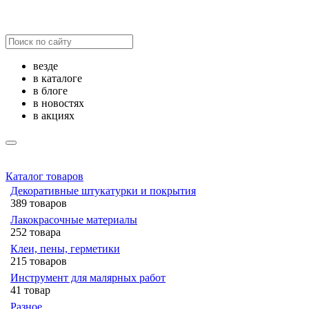
везде
в каталоге
в блоге
в новостях
в акциях
Каталог товаров
Декоративные штукатурки и покрытия
389 товаров
Лакокрасочные материалы
252 товара
Клеи, пены, герметики
215 товаров
Инструмент для малярных работ
41 товар
Разное