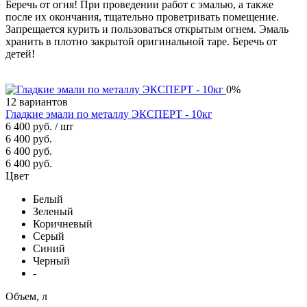
Беречь от огня! При проведении работ с эмалью, а также
после их окончания, тщательно проветривать помещение.
Запрещается курить и пользо­ваться открытым огнем. Эмаль
хранить в плотно закрытой оригиналь­ной таре. Беречь от
детей!
0%
12 вариантов
Гладкие эмали по металлу ЭКСПЕРТ - 10кг
6 400 руб.
/ шт
6 400 руб.
6 400 руб.
6 400 руб.
Цвет
Белый
Зеленый
Коричневый
Серый
Синий
Черный
-
Объем, л