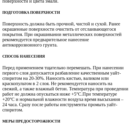
поверхности и цвета эмали.
ПОДГОТОВКА ПОВЕРХНОСТИ
Поверхность должна быть прочной, чистой и сухой. Ранее
окрашенные поверхности очистить от отслаивающегося
покрытия. При окрашивании металлических поверхностей
рекомендуется предварительное нанесение
антикоррозионного грунта.
СПОСОБ НАНЕСЕНИЯ
Перед применением тщательно перемешать. При нанесении
первого слоя допускается разбавление качественным уайт-
спиритом на ­20-30%. Наносить кистью, валиком или
краскопультом в 2 слоя. Не рекоменду­ется наносить на
свежий, а также влажный бетон. Температура при проведении
работ не должна опускаться ниже +5°С.При температуре
+20°С и нормальной влажности воздуха время высыхания –
24 часа. Сразу после работы инструменты промыть уайт-
спиритом.
МЕРЫ ПРЕДОСТОРОЖНОСТИ