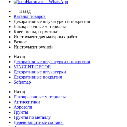
Написать в WhatsApp
← Назад
Каталог товаров
Декоративные штукатурки и покрытия
Лакокрасочные материалы
Клеи, пены, герметики
Инструмент для малярных работ
Разное
Инструмент ручной
Назад
Декоративные штукатурки и покрытия
VINCENT DÉCOR
Декоративные штукатурки
Декоративные покрытия
Soframap
Назад
Лакокрасочные материалы
Антисептики
Аэрозоли
Грунты
Грунты по металлу
Деревозащитные составы