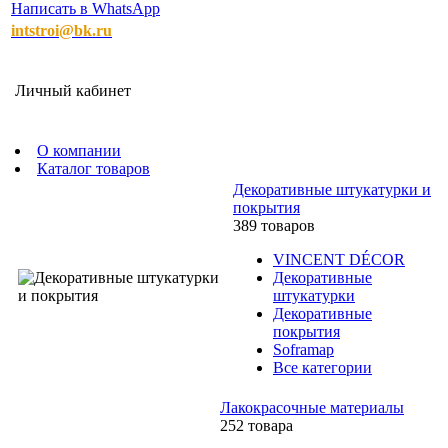
Написать в WhatsApp
intstroi@bk.ru
Личный кабинет
О компании
Каталог товаров
Декоративные штукатурки и
покрытия
389 товаров
VINCENT DÉCOR
Декоративные
штукатурки
Декоративные
покрытия
Soframap
Все категории
Лакокрасочные материалы
252 товара