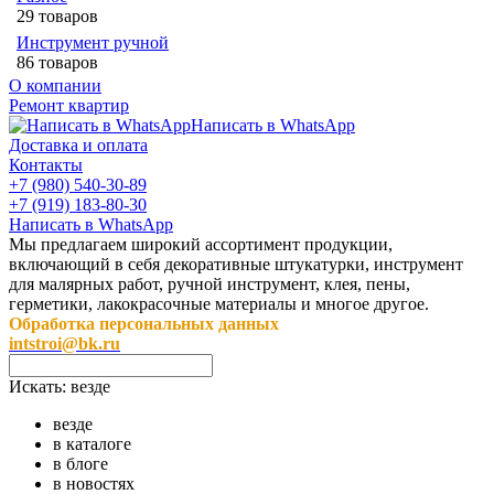
29 товаров
Инструмент ручной
86 товаров
О компании
Ремонт квартир
Написать в WhatsApp
Доставка и оплата
Контакты
+7 (980) 540-30-89
+7 (919) 183-80-30
Написать в WhatsApp
Мы предлагаем широкий ассортимент продукции,
включающий в себя декоративные штукатурки, инструмент
для малярных работ, ручной инструмент, клея, пены,
герметики, лакокрасочные материалы и многое другое.
Обработка персональных данных
intstroi@bk.ru
Искать:
везде
везде
в каталоге
в блоге
в новостях