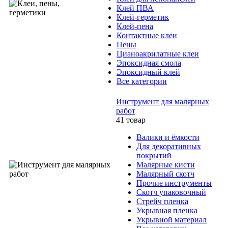
Клей ПВА
Клей-герметик
Клей-пена
Контактные клеи
Пены
Цианоакрилатные клеи
Эпоксидная смола
Эпоксидный клей
Все категории
Инструмент для малярных
работ
41 товар
Валики и ёмкости
Для декоративных
покрытий
Малярные кисти
Малярный скотч
Прочие инструменты
Скотч упаковочный
Стрейч пленка
Укрывная пленка
Укрывной материал