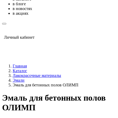
в блоге
в новостях
в акциях
Личный кабинет
Главная
Каталог
Лакокрасочные материалы
Эмали
Эмаль для бетонных полов ОЛИМП
Эмаль для бетонных полов
ОЛИМП