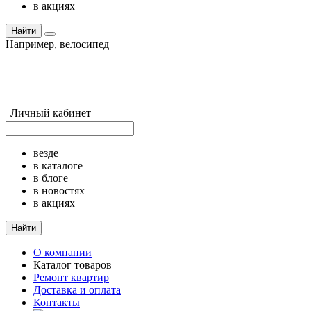
в акциях
Найти
Например,
велосипед
Личный кабинет
везде
в каталоге
в блоге
в новостях
в акциях
Найти
О компании
Каталог товаров
Ремонт квартир
Доставка и оплата
Контакты