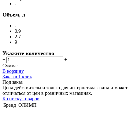
-
Объем, л
-
0.9
2.7
9
Укажите количество
−
+
Сумма:
В корзину
Заказ в 1 клик
Под заказ
Цена действительна только для интернет-магазина и может
отличаться от цен в розничных магазинах.
К списку товаров
Бренд
ОЛИМП