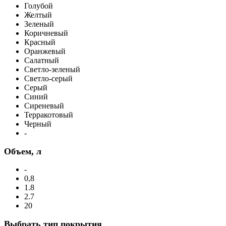
Голубой
Желтый
Зеленый
Коричневый
Красный
Оранжевый
Салатный
Светло-зеленый
Светло-серый
Серый
Синий
Сиреневый
Терракотовый
Черный
-
Объем, л
-
0,8
1.8
2.7
20
Выбрать тип покрытия