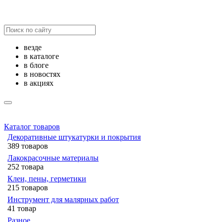
везде
в каталоге
в блоге
в новостях
в акциях
Каталог товаров
Декоративные штукатурки и покрытия
389 товаров
Лакокрасочные материалы
252 товара
Клеи, пены, герметики
215 товаров
Инструмент для малярных работ
41 товар
Разное