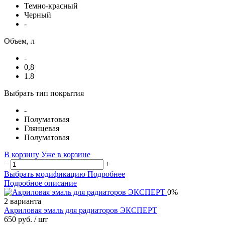
Темно-красный
Черный
-
Объем, л
-
0,8
1.8
Выбрать тип покрытия
-
Полуматовая
Глянцевая
Полуматовая
В корзину
Уже в корзине
−
+
Выбрать модификацию
Подробнее
Подробное описание
0%
2 варианта
Акриловая эмаль для радиаторов ЭКСПЕРТ
650 руб.
/ шт