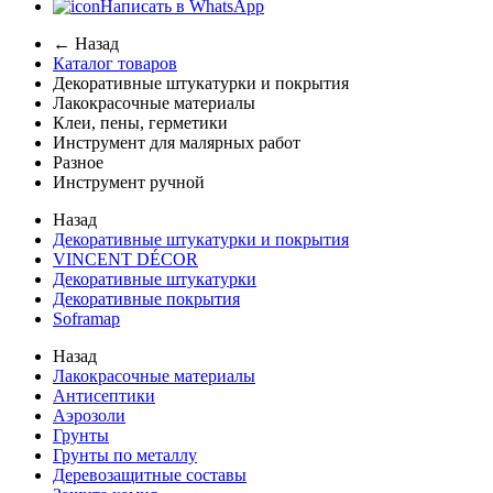
Написать в WhatsApp
← Назад
Каталог товаров
Декоративные штукатурки и покрытия
Лакокрасочные материалы
Клеи, пены, герметики
Инструмент для малярных работ
Разное
Инструмент ручной
Назад
Декоративные штукатурки и покрытия
VINCENT DÉCOR
Декоративные штукатурки
Декоративные покрытия
Soframap
Назад
Лакокрасочные материалы
Антисептики
Аэрозоли
Грунты
Грунты по металлу
Деревозащитные составы