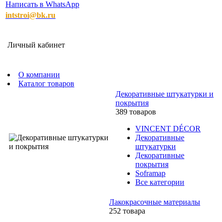
Написать в WhatsApp
intstroi@bk.ru
Личный кабинет
О компании
Каталог товаров
Декоративные штукатурки и
покрытия
389 товаров
VINCENT DÉCOR
Декоративные
штукатурки
Декоративные
покрытия
Soframap
Все категории
Лакокрасочные материалы
252 товара