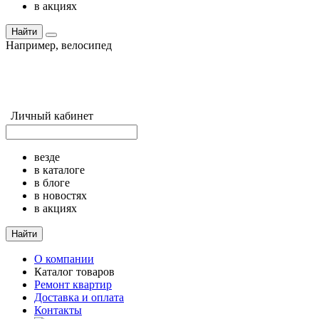
в акциях
Найти
Например,
велосипед
Личный кабинет
везде
в каталоге
в блоге
в новостях
в акциях
Найти
О компании
Каталог товаров
Ремонт квартир
Доставка и оплата
Контакты