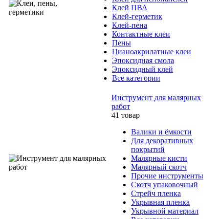
Клей ПВА
Клей-герметик
Клей-пена
Контактные клеи
Пены
Цианоакрилатные клеи
Эпоксидная смола
Эпоксидный клей
Все категории
Инструмент для малярных
работ
41 товар
Валики и ёмкости
Для декоративных
покрытий
Малярные кисти
Малярный скотч
Прочие инструменты
Скотч упаковочный
Стрейч пленка
Укрывная пленка
Укрывной материал