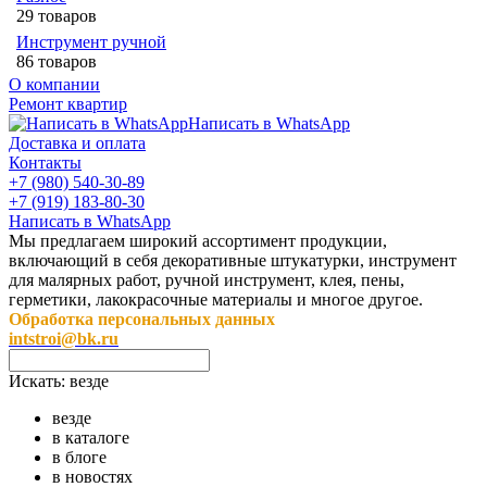
29 товаров
Инструмент ручной
86 товаров
О компании
Ремонт квартир
Написать в WhatsApp
Доставка и оплата
Контакты
+7 (980) 540-30-89
+7 (919) 183-80-30
Написать в WhatsApp
Мы предлагаем широкий ассортимент продукции,
включающий в себя декоративные штукатурки, инструмент
для малярных работ, ручной инструмент, клея, пены,
герметики, лакокрасочные материалы и многое другое.
Обработка персональных данных
intstroi@bk.ru
Искать:
везде
везде
в каталоге
в блоге
в новостях