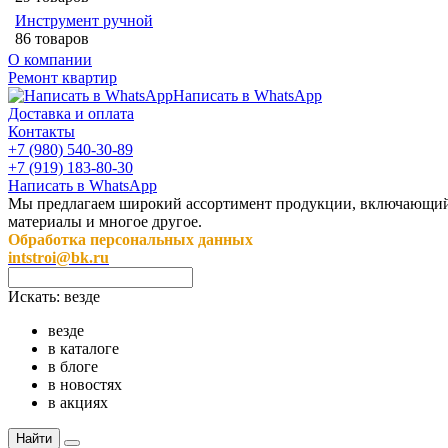
Инструмент ручной
86 товаров
О компании
Ремонт квартир
Написать в WhatsApp
Доставка и оплата
Контакты
+7 (980) 540-30-89
+7 (919) 183-80-30
Написать в WhatsApp
Мы предлагаем широкий ассортимент продукции, включающий в 
материалы и многое другое.
Обработка персональных данных
intstroi@bk.ru
Искать:
везде
везде
в каталоге
в блоге
в новостях
в акциях
Найти