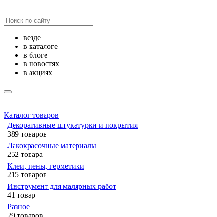
везде
в каталоге
в блоге
в новостях
в акциях
Каталог товаров
Декоративные штукатурки и покрытия
389 товаров
Лакокрасочные материалы
252 товара
Клеи, пены, герметики
215 товаров
Инструмент для малярных работ
41 товар
Разное
29 товаров