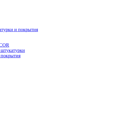
атурки и покрытия
ÉCOR
 штукатурки
 покрытия