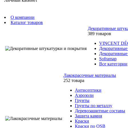
Личный кабинет
О компании
Каталог товаров
Декоративные штук
389 товаров
VINCENT D
Декоративные
Декоративные
Soframap
Все категории
Лакокрасочные материалы
252 товара
Антисептики
Аэрозоли
Грунты
Грунты по металлу
Деревозащитные составы
Защита камня
Краски
Краски по OSB