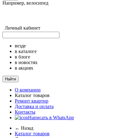
Например,
велосипед
Личный кабинет
везде
в каталоге
в блоге
в новостях
в акциях
Найти
О компании
Каталог товаров
Ремонт квартир
Доставка и оплата
Контакты
Написать в WhatsApp
← Назад
Каталог товаров