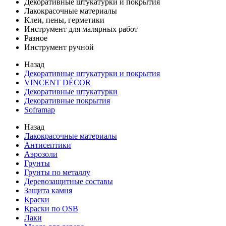
Декоративные штукатурки и покрытия
Лакокрасочные материалы
Клеи, пены, герметики
Инструмент для малярных работ
Разное
Инструмент ручной
Назад
Декоративные штукатурки и покрытия
VINCENT DÉCOR
Декоративные штукатурки
Декоративные покрытия
Soframap
Назад
Лакокрасочные материалы
Антисептики
Аэрозоли
Грунты
Грунты по металлу
Деревозащитные составы
Защита камня
Краски
Краски по OSB
Лаки