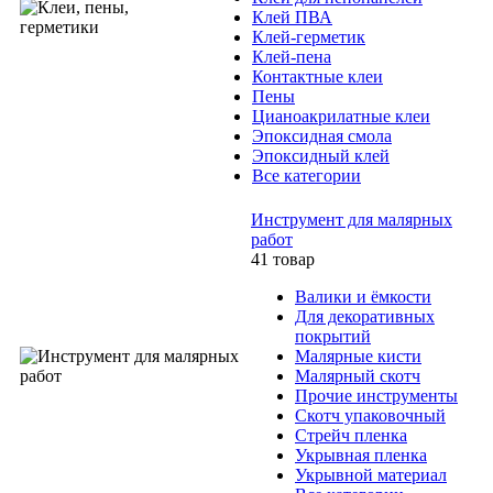
Клей ПВА
Клей-герметик
Клей-пена
Контактные клеи
Пены
Цианоакрилатные клеи
Эпоксидная смола
Эпоксидный клей
Все категории
Инструмент для малярных
работ
41 товар
Валики и ёмкости
Для декоративных
покрытий
Малярные кисти
Малярный скотч
Прочие инструменты
Скотч упаковочный
Стрейч пленка
Укрывная пленка
Укрывной материал