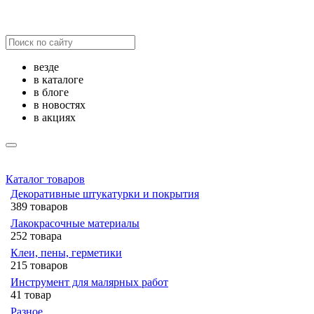
везде
в каталоге
в блоге
в новостях
в акциях
Каталог товаров
Декоративные штукатурки и покрытия
389 товаров
Лакокрасочные материалы
252 товара
Клеи, пены, герметики
215 товаров
Инструмент для малярных работ
41 товар
Разное