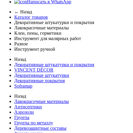
Написать в WhatsApp
← Назад
Каталог товаров
Декоративные штукатурки и покрытия
Лакокрасочные материалы
Клеи, пены, герметики
Инструмент для малярных работ
Разное
Инструмент ручной
Назад
Декоративные штукатурки и покрытия
VINCENT DÉCOR
Декоративные штукатурки
Декоративные покрытия
Soframap
Назад
Лакокрасочные материалы
Антисептики
Аэрозоли
Грунты
Грунты по металлу
Деревозащитные составы