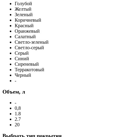
Голубой
Желтый
Зеленый
Коричневый
Красный
Оранжевый
Салатный
Светло-зеленый
Светло-серый
Серый
Синий
Сиреневый
Терракотовый
Черный
-
Объем, л
-
0,8
1.8
2.7
20
Выбрать тип покрытия