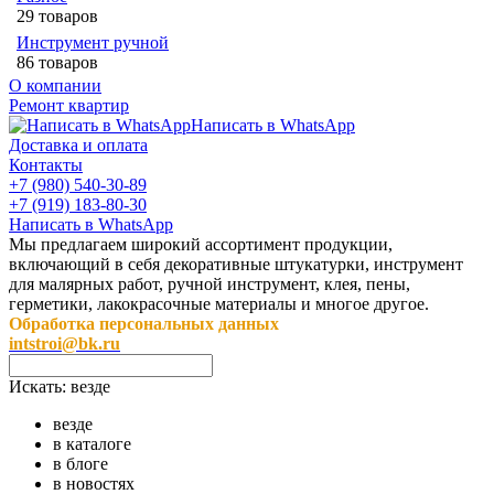
29 товаров
Инструмент ручной
86 товаров
О компании
Ремонт квартир
Написать в WhatsApp
Доставка и оплата
Контакты
+7 (980) 540-30-89
+7 (919) 183-80-30
Написать в WhatsApp
Мы предлагаем широкий ассортимент продукции,
включающий в себя декоративные штукатурки, инструмент
для малярных работ, ручной инструмент, клея, пены,
герметики, лакокрасочные материалы и многое другое.
Обработка персональных данных
intstroi@bk.ru
Искать:
везде
везде
в каталоге
в блоге
в новостях