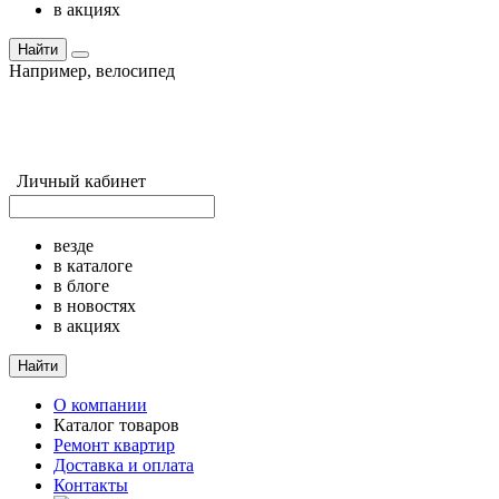
в акциях
Найти
Например,
велосипед
Личный кабинет
везде
в каталоге
в блоге
в новостях
в акциях
Найти
О компании
Каталог товаров
Ремонт квартир
Доставка и оплата
Контакты