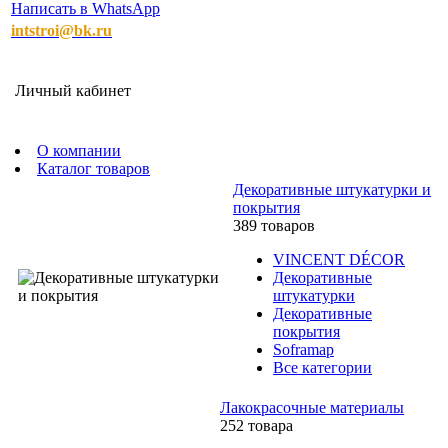
Написать в WhatsApp
intstroi@bk.ru
Личный кабинет
О компании
Каталог товаров
Декоративные штукатурки и
покрытия
389 товаров
VINCENT DÉCOR
Декоративные
штукатурки
Декоративные
покрытия
Soframap
Все категории
Лакокрасочные материалы
252 товара