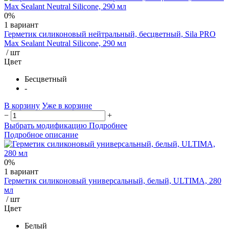
0%
1 вариант
Герметик силиконовый нейтральный, бесцветный, Sila PRO
Max Sealant Neutral Silicone, 290 мл
/ шт
Цвет
Бесцветный
-
В корзину
Уже в корзине
−
+
Выбрать модификацию
Подробнее
Подробное описание
0%
1 вариант
Герметик силиконовый универсальный, белый, ULTIMA, 280
мл
/ шт
Цвет
Белый