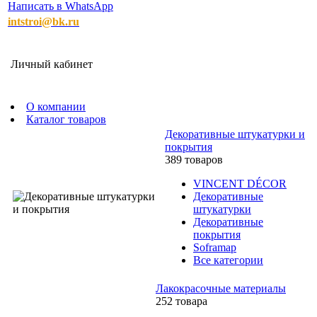
Написать в WhatsApp
intstroi@bk.ru
Личный кабинет
О компании
Каталог товаров
Декоративные штукатурки и
покрытия
389 товаров
VINCENT DÉCOR
Декоративные
штукатурки
Декоративные
покрытия
Soframap
Все категории
Лакокрасочные материалы
252 товара