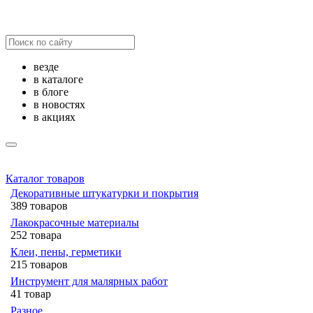
везде
в каталоге
в блоге
в новостях
в акциях
Каталог товаров
Декоративные штукатурки и покрытия
389 товаров
Лакокрасочные материалы
252 товара
Клеи, пены, герметики
215 товаров
Инструмент для малярных работ
41 товар
Разное