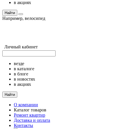
в акциях
Найти
Например,
велосипед
Личный кабинет
везде
в каталоге
в блоге
в новостях
в акциях
Найти
О компании
Каталог товаров
Ремонт квартир
Доставка и оплата
Контакты