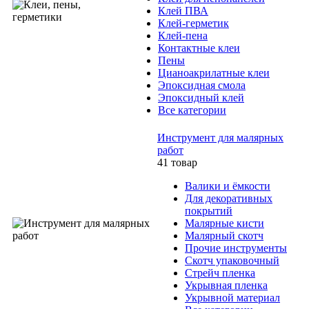
Клей ПВА
Клей-герметик
Клей-пена
Контактные клеи
Пены
Цианоакрилатные клеи
Эпоксидная смола
Эпоксидный клей
Все категории
Инструмент для малярных
работ
41 товар
Валики и ёмкости
Для декоративных
покрытий
Малярные кисти
Малярный скотч
Прочие инструменты
Скотч упаковочный
Стрейч пленка
Укрывная пленка
Укрывной материал