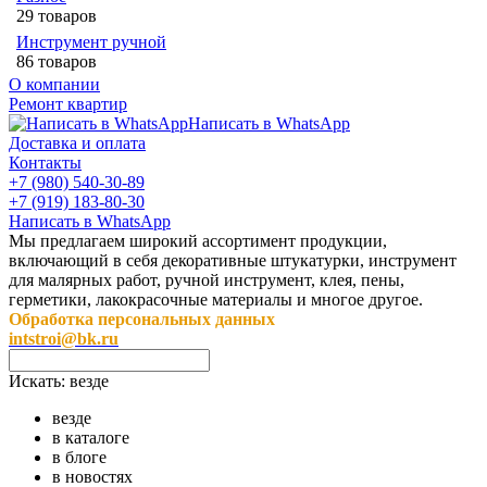
29 товаров
Инструмент ручной
86 товаров
О компании
Ремонт квартир
Написать в WhatsApp
Доставка и оплата
Контакты
+7 (980) 540-30-89
+7 (919) 183-80-30
Написать в WhatsApp
Мы предлагаем широкий ассортимент продукции,
включающий в себя декоративные штукатурки, инструмент
для малярных работ, ручной инструмент, клея, пены,
герметики, лакокрасочные материалы и многое другое.
Обработка персональных данных
intstroi@bk.ru
Искать:
везде
везде
в каталоге
в блоге
в новостях