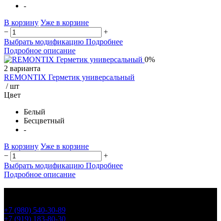
-
В корзину
Уже в корзине
−
+
Выбрать модификацию
Подробнее
Подробное описание
0%
2 варианта
REMONTIX Герметик универсальный
/ шт
Цвет
Белый
Бесцветный
-
В корзину
Уже в корзине
−
+
Выбрать модификацию
Подробнее
Подробное описание
+7 (980) 540-30-89
+7 (919) 183-80-30