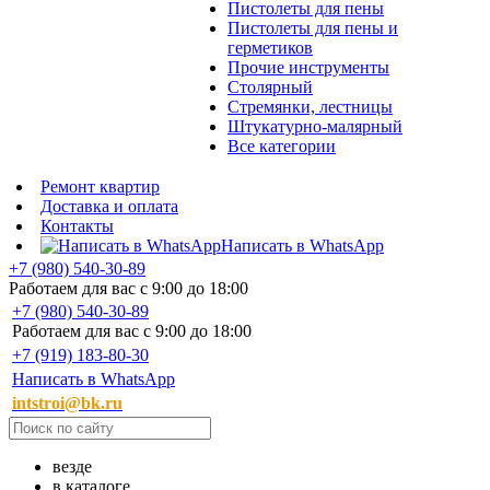
Пистолеты для пены
Пистолеты для пены и
герметиков
Прочие инструменты
Столярный
Стремянки, лестницы
Штукатурно-малярный
Все категории
Ремонт квартир
Доставка и оплата
Контакты
Написать в WhatsApp
+7 (980) 540-30-89
Работаем для вас с 9:00 до 18:00
+7 (980) 540-30-89
Работаем для вас с 9:00 до 18:00
+7 (919) 183-80-30
Написать в WhatsApp
intstroi@bk.ru
везде
в каталоге