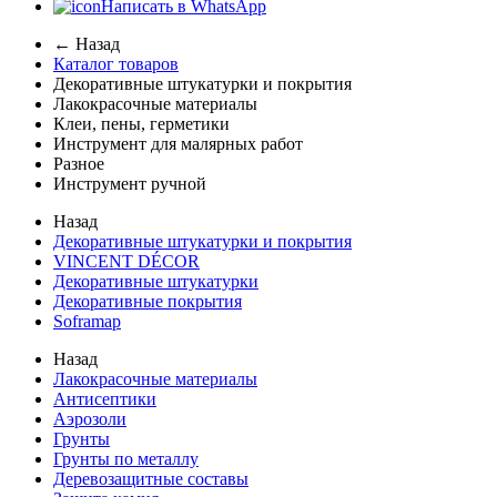
Написать в WhatsApp
← Назад
Каталог товаров
Декоративные штукатурки и покрытия
Лакокрасочные материалы
Клеи, пены, герметики
Инструмент для малярных работ
Разное
Инструмент ручной
Назад
Декоративные штукатурки и покрытия
VINCENT DÉCOR
Декоративные штукатурки
Декоративные покрытия
Soframap
Назад
Лакокрасочные материалы
Антисептики
Аэрозоли
Грунты
Грунты по металлу
Деревозащитные составы