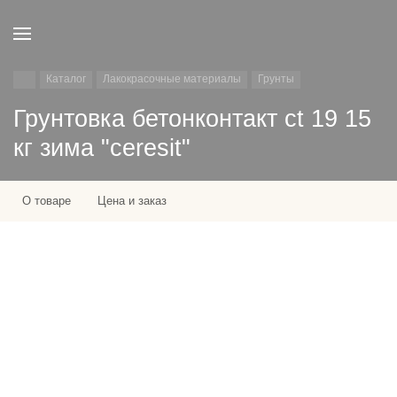
Каталог
Лакокрасочные материалы
Грунты
Грунтовка бетонконтакт ct 19 15
кг зима "ceresit"
О товаре
Цена и заказ