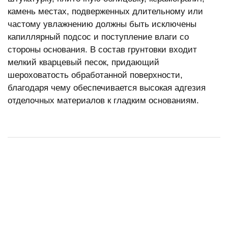
камень местах, подверженных длительному или
частому увлажнению должны быть исключены
капиллярный подсос и поступление влаги со
стороны основания. В состав грунтовки входит
мелкий кварцевый песок, придающий
шероховатость обработанной поверхности,
благодаря чему обеспечивается высокая адгезия
отделочных материалов к гладким основаниям.
2 варианта
3 варианта
2 варианта