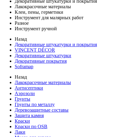
Декоративные штукатурки и покрытия
Лакокрасочные материалы
Клеи, пены, герметики
Инструмент для малярных работ
Разное
Инструмент ручной
Назад
Декоративные штукатурки и покрытия
VINCENT DÉCOR
Декоративные штукатурки
Декоративные покрытия
Soframap
Назад
Лакокрасочные материалы
Антисептики
Аэрозоли
Грунты
Грунты по металлу
Деревозащитные составы
Защита камня
Краски
Краски по OSB
Лаки