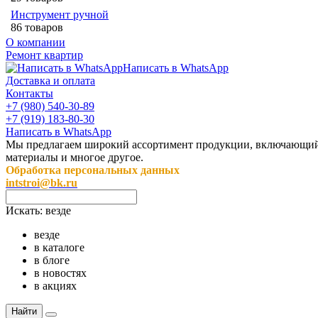
Инструмент ручной
86 товаров
О компании
Ремонт квартир
Написать в WhatsApp
Доставка и оплата
Контакты
+7 (980) 540-30-89
+7 (919) 183-80-30
Написать в WhatsApp
Мы предлагаем широкий ассортимент продукции, включающий в 
материалы и многое другое.
Обработка персональных данных
intstroi@bk.ru
Искать:
везде
везде
в каталоге
в блоге
в новостях
в акциях
Найти