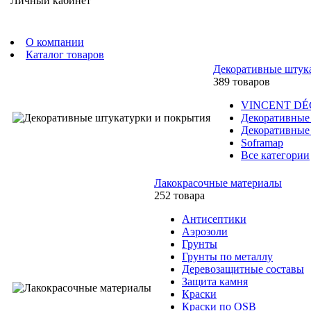
Личный кабинет
О компании
Каталог товаров
Декоративные штук
389 товаров
VINCENT D
Декоративные
Декоративные
Soframap
Все категории
Лакокрасочные материалы
252 товара
Антисептики
Аэрозоли
Грунты
Грунты по металлу
Деревозащитные составы
Защита камня
Краски
Краски по OSB