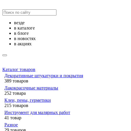
везде
в каталоге
в блоге
в новостях
в акциях
Каталог товаров
Декоративные штукатурки и покрытия
389 товаров
Лакокрасочные материалы
252 товара
Клеи, пены, герметики
215 товаров
Инструмент для малярных работ
41 товар
Разное
29 товаров