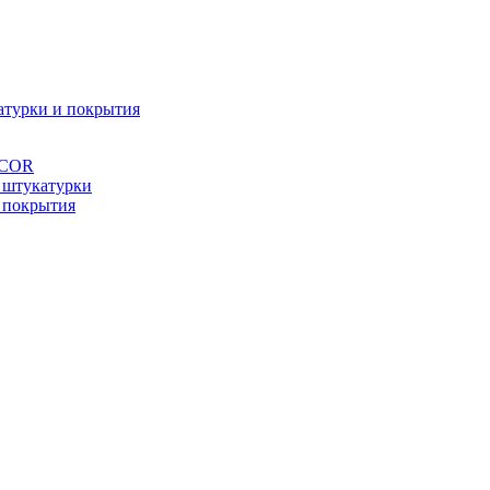
атурки и покрытия
ÉCOR
 штукатурки
 покрытия