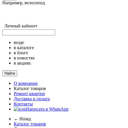
Например,
велосипед
Личный кабинет
везде
в каталоге
в блоге
в новостях
в акциях
Найти
О компании
Каталог товаров
Ремонт квартир
Доставка и оплата
Контакты
Написать в WhatsApp
← Назад
Каталог товаров