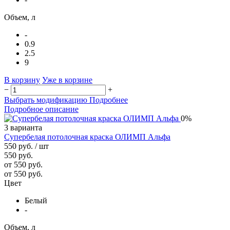
Объем, л
-
0.9
2.5
9
В корзину
Уже в корзине
−
+
Выбрать модификацию
Подробнее
Подробное описание
0%
3 варианта
Супербелая потолочная краска ОЛИМП Альфа
550 руб.
/ шт
550 руб.
от 550 руб.
от 550 руб.
Цвет
Белый
-
Объем, л