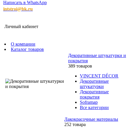
Написать в WhatsApp
intstroi@bk.ru
Личный кабинет
О компании
Каталог товаров
Декоративные штукатурки и
покрытия
389 товаров
VINCENT DÉCOR
Декоративные
штукатурки
Декоративные
покрытия
Soframap
Все категории
Лакокрасочные материалы
252 товара