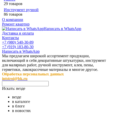
29 товаров
Инструмент ручной
86 товаров
О компании
Ремонт квартир
Написать в WhatsApp
Доставка и оплата
Контакты
+7 (980) 540-30-89
+7 (919) 183-80-30
Написать в WhatsApp
Мы предлагаем широкий ассортимент продукции,
включающий в себя декоративные штукатурки, инструмент
для малярных работ, ручной инструмент, клея, пены,
герметики, лакокрасочные материалы и многое другое.
Обработка персональных данных
intstroi@bk.ru
Искать:
везде
везде
в каталоге
в блоге
в новостях