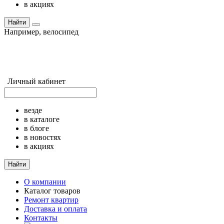
в акциях
Найти
Например,
велосипед
Личный кабинет
везде
в каталоге
в блоге
в новостях
в акциях
Найти
О компании
Каталог товаров
Ремонт квартир
Доставка и оплата
Контакты