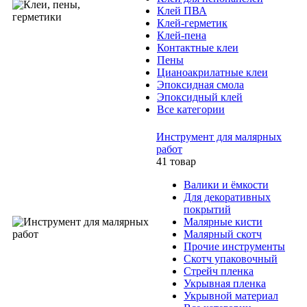
Клей ПВА
Клей-герметик
Клей-пена
Контактные клеи
Пены
Цианоакрилатные клеи
Эпоксидная смола
Эпоксидный клей
Все категории
Инструмент для малярных
работ
41 товар
Валики и ёмкости
Для декоративных
покрытий
Малярные кисти
Малярный скотч
Прочие инструменты
Скотч упаковочный
Стрейч пленка
Укрывная пленка
Укрывной материал