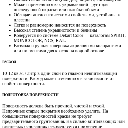
Может применяться как укрывающий грунт для
последующей окраски или оклейки обоями
Обладает антисептическими свойствами, устойчива к
плесени
Легко и равномерно наносится на поверхность
Высокая степень укрывистости и белизны
Колеруется по системе Dekart Color — каталогам SPIRIT,
MONICOLOR, NCS, RAL.
Возможна ручная колеровка акриловыми колорантами
или пигментами для красок на водной основе
РАСХОД
10-12 кв.м. / литр в один слой по гладкой невпитывающей
поверхности. Расход может изменяться в зависимости от
свойств поверхности.
ПОДГОТОВКА ПОВЕРХНОСТИ
Поверхность должна быть прочной, чистой и сухой.
Непрочные старые покрытия необходимо удалить. На
большинстве поверхностей краска не требует
предварительного грунтования. На сильно впитывающих или
глянцевых основаниях рекомендуется применение