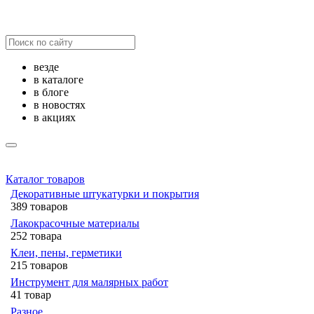
везде
в каталоге
в блоге
в новостях
в акциях
Каталог товаров
Декоративные штукатурки и покрытия
389 товаров
Лакокрасочные материалы
252 товара
Клеи, пены, герметики
215 товаров
Инструмент для малярных работ
41 товар
Разное