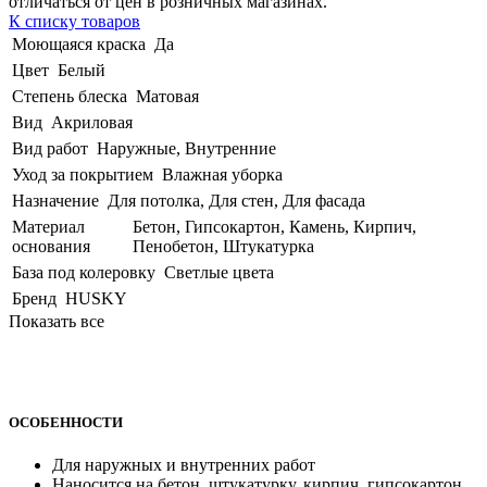
отличаться от цен в розничных магазинах.
К списку товаров
Моющаяся краска
Да
Цвет
Белый
Степень блеска
Матовая
Вид
Акриловая
Вид работ
Наружные, Внутренние
Уход за покрытием
Влажная уборка
Назначение
Для потолка, Для стен, Для фасада
Материал
Бетон, Гипсокартон, Камень, Кирпич,
основания
Пенобетон, Штукатурка
База под колеровку
Светлые цвета
Бренд
HUSKY
Показать все
ОСОБЕННОСТИ
Для наружных и внутренних работ
Наносится на бетон, штукатурку, кирпич, гипсокартон