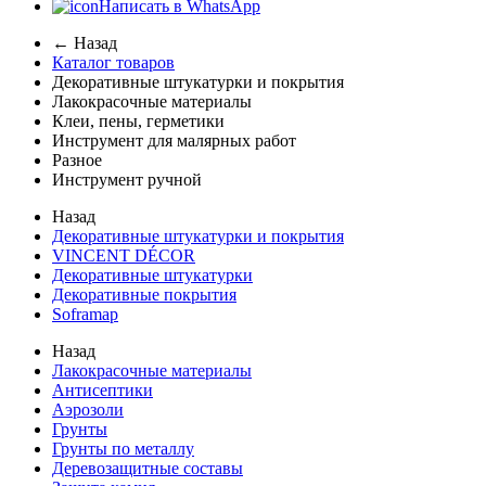
Написать в WhatsApp
← Назад
Каталог товаров
Декоративные штукатурки и покрытия
Лакокрасочные материалы
Клеи, пены, герметики
Инструмент для малярных работ
Разное
Инструмент ручной
Назад
Декоративные штукатурки и покрытия
VINCENT DÉCOR
Декоративные штукатурки
Декоративные покрытия
Soframap
Назад
Лакокрасочные материалы
Антисептики
Аэрозоли
Грунты
Грунты по металлу
Деревозащитные составы