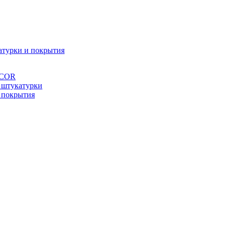
атурки и покрытия
ÉCOR
 штукатурки
 покрытия