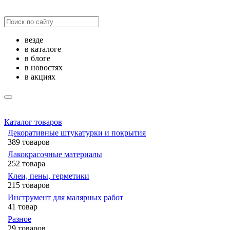
везде
в каталоге
в блоге
в новостях
в акциях
Каталог товаров
Декоративные штукатурки и покрытия
389 товаров
Лакокрасочные материалы
252 товара
Клеи, пены, герметики
215 товаров
Инструмент для малярных работ
41 товар
Разное
29 товаров