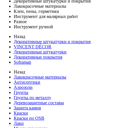
Декоративные штукатурки и покрытия
Лакокрасочные материалы
Клеи, пены, герметики
Инструмент для малярных работ
Разное
Инструмент ручной
Назад
Декоративные штукатурки и покрытия
VINCENT DÉCOR
Декоративные штукатурки
Декоративные покрытия
Soframap
Назад
Лакокрасочные материалы
Антисептики
Аэрозоли
Грунты
Грунты по металлу
Деревозащитные составы
Защита камня
Краски
Краски по OSB
Лаки