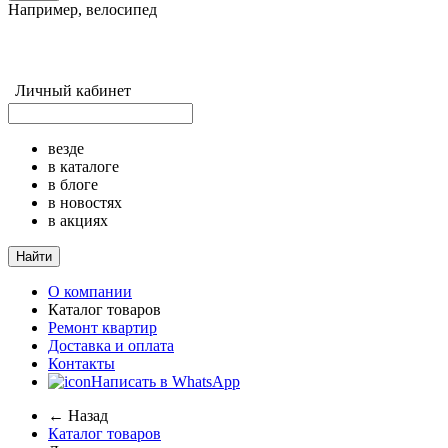
Например,
велосипед
Личный кабинет
везде
в каталоге
в блоге
в новостях
в акциях
Найти
О компании
Каталог товаров
Ремонт квартир
Доставка и оплата
Контакты
Написать в WhatsApp
← Назад
Каталог товаров