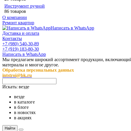
Инструмент ручной
86 товаров
О компании
Ремонт квартир
Написать в WhatsApp
Доставка и оплата
Контакты
+7 (980) 540-30-89
+7 (919) 183-80-30
Написать в WhatsApp
Мы предлагаем широкий ассортимент продукции, включающий в 
материалы и многое другое.
Обработка персональных данных
intstroi@bk.ru
Искать:
везде
везде
в каталоге
в блоге
в новостях
в акциях
Найти