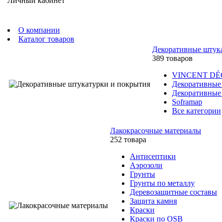
Личный кабинет
О компании
Каталог товаров
Декоративные штук
389 товаров
VINCENT D
Декоративные
Декоративные
Soframap
Все категории
Лакокрасочные материалы
252 товара
Антисептики
Аэрозоли
Грунты
Грунты по металлу
Деревозащитные составы
Защита камня
Краски
Краски по OSB