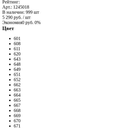
Рейтинг:
Арт.: 1245018
В наличии
:
999 шт
5 290 руб.
/ шт
Экономия
0 руб.
0%
Цвет
601
608
611
620
643
648
649
651
652
662
663
664
665
667
668
669
670
671