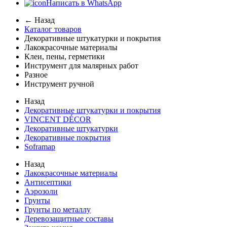
Написать в WhatsApp
← Назад
Каталог товаров
Декоративные штукатурки и покрытия
Лакокрасочные материалы
Клеи, пены, герметики
Инструмент для малярных работ
Разное
Инструмент ручной
Назад
Декоративные штукатурки и покрытия
VINCENT DÉCOR
Декоративные штукатурки
Декоративные покрытия
Soframap
Назад
Лакокрасочные материалы
Антисептики
Аэрозоли
Грунты
Грунты по металлу
Деревозащитные составы