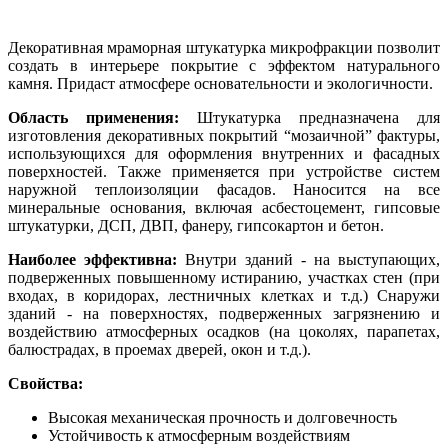
Декоративная мраморная штукатурка микрофракции позволит
создать в интерьере покрытие с эффектом натурального
камня. Придаст атмосфере основательности и экологичности.
Область применения:
Штукатурка предназначена для
изготовления декоративных покрытий “мозаичной” фактуры,
использующихся для оформления внутренних и фасадных
поверхностей. Также применяется при устройстве систем
наружной теплоизоляции фасадов. Наносится на все
минеральные основания, включая асбестоцемент, гипсовые
штукатурки, ДСП, ДВП, фанеру, гипсокартон и бетон.
Наиболее эффективна:
Внутри зданий - на выступающих,
подверженных повышенному истиранию, участках стен (при
входах, в коридорах, лестничных клетках и т.д.) Снаружи
зданий - на поверхностях, подверженных загрязнению и
воздействию атмосферных осадков (на цоколях, парапетах,
балюстрадах, в проемах дверей, окон и т.д.).
Свойства:
Высокая механическая прочность и долговечность
Устойчивость к атмосферным воздействиям