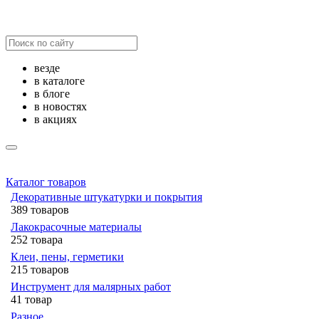
везде
в каталоге
в блоге
в новостях
в акциях
Каталог товаров
Декоративные штукатурки и покрытия
389 товаров
Лакокрасочные материалы
252 товара
Клеи, пены, герметики
215 товаров
Инструмент для малярных работ
41 товар
Разное