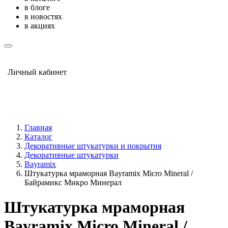
в блоге
в новостях
в акциях
Личный кабинет
Главная
Каталог
Декоративные штукатурки и покрытия
Декоративные штукатурки
Bayramix
Штукатурка мраморная Bayramix Micro Mineral /
Байрамикс Микро Минерал
Штукатурка мраморная
Bayramix Micro Mineral /