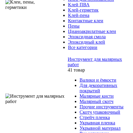
Клей ПВА
Клей-герметик
Клей-пена
Контактные клеи
Пены
Цианоакрилатные клеи
Эпоксидная смола
Эпоксидный клей
Все категории
Инструмент для малярных
работ
41 товар
Валики и ёмкости
Для декоративных
покрытий
Малярные кисти
Малярный скотч
Прочие инструменты
Скотч упаковочный
Стрейч пленка
Укрывная пленка
Укрывной материал