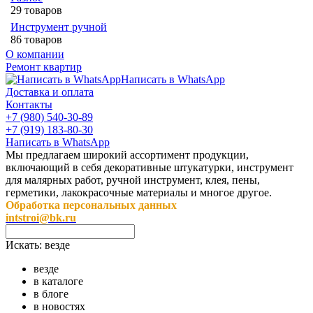
29 товаров
Инструмент ручной
86 товаров
О компании
Ремонт квартир
Написать в WhatsApp
Доставка и оплата
Контакты
+7 (980) 540-30-89
+7 (919) 183-80-30
Написать в WhatsApp
Мы предлагаем широкий ассортимент продукции,
включающий в себя декоративные штукатурки, инструмент
для малярных работ, ручной инструмент, клея, пены,
герметики, лакокрасочные материалы и многое другое.
Обработка персональных данных
intstroi@bk.ru
Искать:
везде
везде
в каталоге
в блоге
в новостях