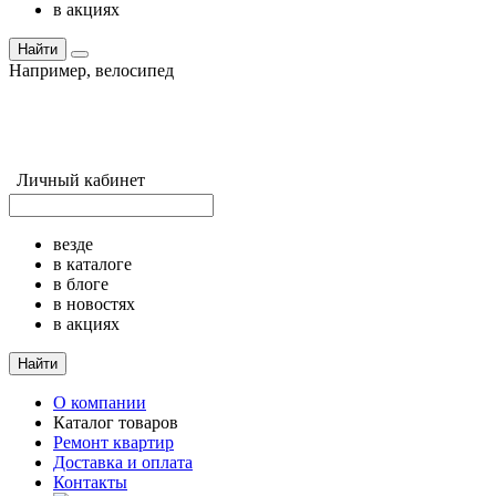
в акциях
Найти
Например,
велосипед
Личный кабинет
везде
в каталоге
в блоге
в новостях
в акциях
Найти
О компании
Каталог товаров
Ремонт квартир
Доставка и оплата
Контакты