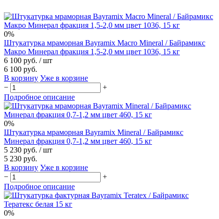
0%
Штукатурка мраморная Bayramix Macro Mineral / Байрамикс
Макро Минерал фракция 1,5-2,0 мм цвет 1036, 15 кг
6 100 руб.
/ шт
6 100 руб.
В корзину
Уже в корзине
−
+
Подробное описание
0%
Штукатурка мраморная Bayramix Mineral / Байрамикс
Минерал фракция 0,7-1,2 мм цвет 460, 15 кг
5 230 руб.
/ шт
5 230 руб.
В корзину
Уже в корзине
−
+
Подробное описание
0%