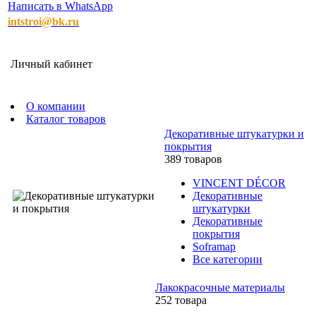
Написать в WhatsApp
intstroi@bk.ru
Личный кабинет
О компании
Каталог товаров
Декоративные штукатурки и
покрытия
389 товаров
VINCENT DÉCOR
Декоративные
штукатурки
Декоративные
покрытия
Soframap
Все категории
Лакокрасочные материалы
252 товара