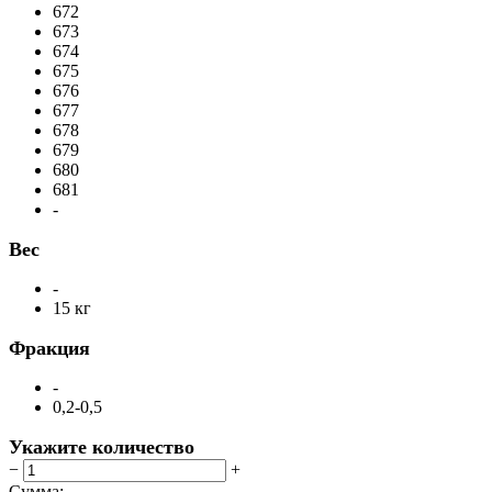
672
673
674
675
676
677
678
679
680
681
-
Вес
-
15 кг
Фракция
-
0,2-0,5
Укажите количество
−
+
Сумма: