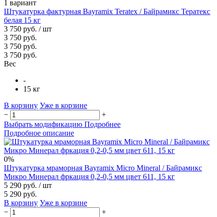
1 вариант
Штукатурка фактурная Bayramix Teratex / Байрамикс Тератекс
белая 15 кг
3 750 руб.
/ шт
3 750 руб.
3 750 руб.
3 750 руб.
Вес
-
15 кг
В корзину
Уже в корзине
−
+
Выбрать модификацию
Подробнее
Подробное описание
0%
Штукатурка мраморная Bayramix Micro Mineral / Байрамикс
Микро Минерал фркация 0,2-0,5 мм цвет 611, 15 кг
5 290 руб.
/ шт
5 290 руб.
В корзину
Уже в корзине
−
+