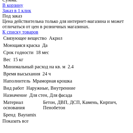
В корзину
Заказ в 1 клик
Под заказ
Цена действительна только для интернет-магазина и может
отличаться от цен в розничных магазинах.
К списку товаров
Связующее вещество
Акрил
Моющаяся краска
Да
Срок годности
18 мес
Вес
15 кг
Минимальный расход на кв. м
2.4
Время высыхания
24 ч
Наполнитель
Мраморная крошка
Вид работ
Наружные, Внутренние
Назначение
Для стен, Для фасада
Материал
Бетон, ДВП, ДСП, Камень, Кирпич,
основания
Пенобетон
Бренд
Bayramix
Показать все