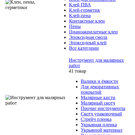
Клей ПВА
Клей-герметик
Клей-пена
Контактные клеи
Пены
Цианоакрилатные клеи
Эпоксидная смола
Эпоксидный клей
Все категории
Инструмент для малярных
работ
41 товар
Валики и ёмкости
Для декоративных
покрытий
Малярные кисти
Малярный скотч
Прочие инструменты
Скотч упаковочный
Стрейч пленка
Укрывная пленка
Укрывной материал