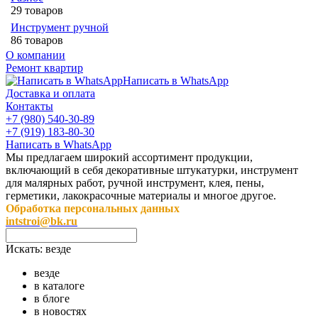
29 товаров
Инструмент ручной
86 товаров
О компании
Ремонт квартир
Написать в WhatsApp
Доставка и оплата
Контакты
+7 (980) 540-30-89
+7 (919) 183-80-30
Написать в WhatsApp
Мы предлагаем широкий ассортимент продукции,
включающий в себя декоративные штукатурки, инструмент
для малярных работ, ручной инструмент, клея, пены,
герметики, лакокрасочные материалы и многое другое.
Обработка персональных данных
intstroi@bk.ru
Искать:
везде
везде
в каталоге
в блоге
в новостях