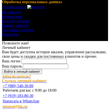
Обработка персональных данных
Разработано в
На главную
О компании
Каталог товаров
Ремонт квартир
Доставка и оплата
Контакты
© 2023-2024 Все права защищены.
Позвоните нам!
Личный кабинет
Вам будет доступна история заказов, управление рассылками,
свои цены и скидки для постоянных клиентов и прочее.
Ваш логин
Ваш пароль
Войти в личный кабинет
Забыли пароль?
Создать личный кабинет
+7 (980) 540-30-89
Работаем для вас с 9:00 до 18:00
+7 (919) 183-80-30
Написать в WhatsApp
intstroi@bk.ru