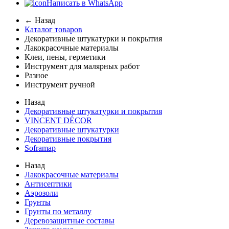
Написать в WhatsApp
← Назад
Каталог товаров
Декоративные штукатурки и покрытия
Лакокрасочные материалы
Клеи, пены, герметики
Инструмент для малярных работ
Разное
Инструмент ручной
Назад
Декоративные штукатурки и покрытия
VINCENT DÉCOR
Декоративные штукатурки
Декоративные покрытия
Soframap
Назад
Лакокрасочные материалы
Антисептики
Аэрозоли
Грунты
Грунты по металлу
Деревозащитные составы