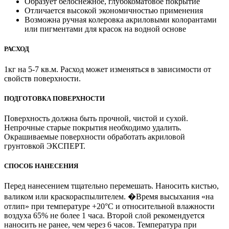
Образует белоснежное, глубокоматовое покрытие
Отличается высокой экономичностью применения
Возможна ручная колеровка акриловыми колорантами
или пигментами для красок на водной основе
РАСХОД
1кг на 5-7 кв.м. Расход может изменяться в зависимости от
свойств поверхности.
ПОДГОТОВКА ПОВЕРХНОСТИ
Поверхность должна быть прочной, чистой и сухой.
Непрочные старые покрытия необходимо удалить.
Окрашиваемые поверхности обработать акриловой
грунтовкой ЭКСПЕРТ.
СПОСОБ НАНЕСЕНИЯ
Перед нанесением тщательно перемешать. Наносить кистью,
валиком или краско­распылителем. �Время высыхания «на
отлип» при температуре +20°C и относительной влажности
воздуха 65% не более 1 часа. Второй слой рекомендуется
наносить не ранее, чем через 6 часов. Температура при