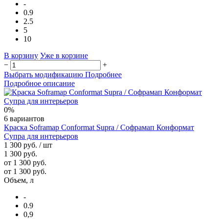
-
0.9
2.5
5
10
В корзину
Уже в корзине
−
+
Выбрать модификацию
Подробнее
Подробное описание
0%
6 вариантов
Краска Soframap Conformat Supra / Софрамап Конформат
Супра для интерьеров
1 300 руб.
/ шт
1 300 руб.
от 1 300 руб.
от 1 300 руб.
Объем, л
-
0.9
0,9