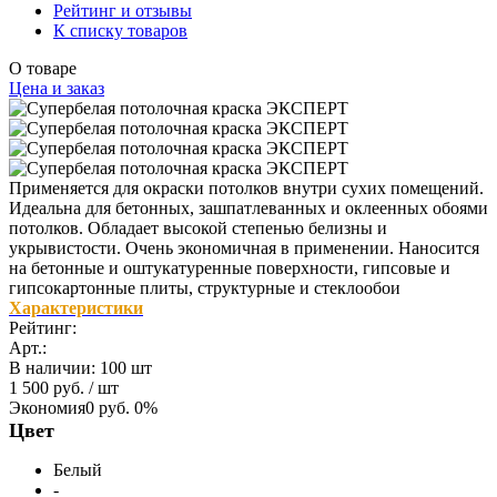
Рейтинг и отзывы
К списку товаров
О товаре
Цена и заказ
Применяется для окраски потолков внутри сухих помещений.
Идеальна для бетонных, зашпатлеванных и оклеенных обоями
потолков. Обладает высокой степенью белизны и
укрывистости. Очень экономичная в применении. Наносится
на бетонные и оштукатуренные поверхности, гипсовые и
гипсокартонные плиты, структурные и стеклообои
Характеристики
Рейтинг:
Арт.:
В наличии
:
100 шт
1 500 руб.
/ шт
Экономия
0 руб.
0%
Цвет
Белый
-