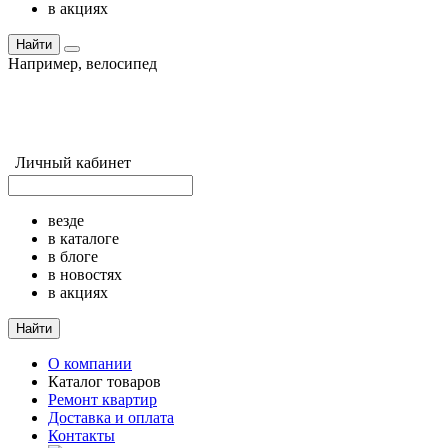
в акциях
Найти
Например,
велосипед
Личный кабинет
везде
в каталоге
в блоге
в новостях
в акциях
Найти
О компании
Каталог товаров
Ремонт квартир
Доставка и оплата
Контакты