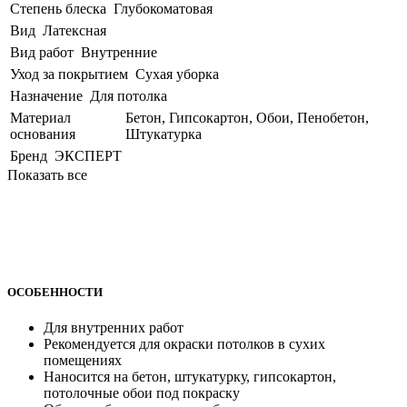
Степень блеска
Глубокоматовая
Вид
Латексная
Вид работ
Внутренние
Уход за покрытием
Сухая уборка
Назначение
Для потолка
Материал
Бетон, Гипсокартон, Обои, Пенобетон,
основания
Штукатурка
Бренд
ЭКСПЕРТ
Показать все
ОСОБЕННОСТИ
Для внутренних работ
Рекомендуется для окраски потолков в сухих
помещениях
Наносится на бетон, штукатурку, гипсокартон,
потолочные обои под покраску