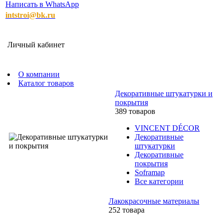
Написать в WhatsApp
intstroi@bk.ru
Личный кабинет
О компании
Каталог товаров
Декоративные штукатурки и
покрытия
389 товаров
VINCENT DÉCOR
Декоративные
штукатурки
Декоративные
покрытия
Soframap
Все категории
Лакокрасочные материалы
252 товара