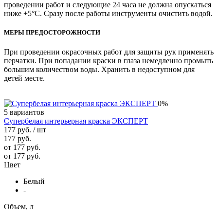
проведении работ и следующие 24 часа не должна опускаться
ниже +5°С. Сразу после работы инструменты очистить водой.
МЕРЫ ПРЕДОСТОРОЖНОСТИ
При проведении окрасочных работ для защиты рук применять
перчатки. При попадании краски в глаза немедленно промыть
большим количеством воды. Хранить в недоступном для
детей месте.
0%
5 вариантов
Супербелая интерьерная краска ЭКСПЕРТ
177 руб.
/ шт
177 руб.
от 177 руб.
от 177 руб.
Цвет
Белый
-
Объем, л