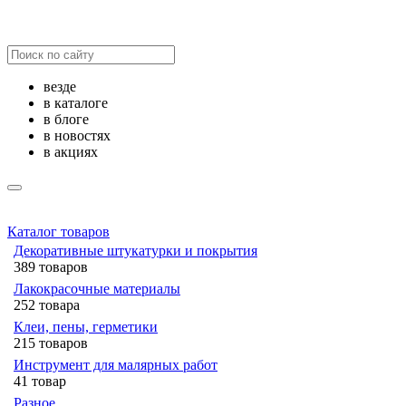
везде
в каталоге
в блоге
в новостях
в акциях
Каталог товаров
Декоративные штукатурки и покрытия
389 товаров
Лакокрасочные материалы
252 товара
Клеи, пены, герметики
215 товаров
Инструмент для малярных работ
41 товар
Разное