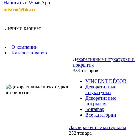
Написать в WhatsApp
intstroi@bk.ru
Личный кабинет
О компании
Каталог товаров
Декоративные штукатурки и
покрытия
389 товаров
VINCENT DÉCOR
Декоративные
штукатурки
Декоративные
покрытия
Soframap
Все категории
Лакокрасочные материалы
252 товара