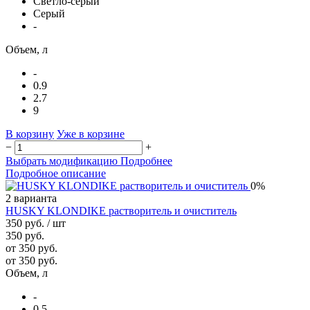
Светло-серый
Серый
-
Объем, л
-
0.9
2.7
9
В корзину
Уже в корзине
−
+
Выбрать модификацию
Подробнее
Подробное описание
0%
2 варианта
HUSKY KLONDIKE растворитель и очиститель
350 руб.
/ шт
350 руб.
от 350 руб.
от 350 руб.
Объем, л
-
0,5