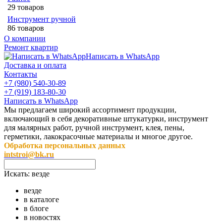
29 товаров
Инструмент ручной
86 товаров
О компании
Ремонт квартир
Написать в WhatsApp
Доставка и оплата
Контакты
+7 (980) 540-30-89
+7 (919) 183-80-30
Написать в WhatsApp
Мы предлагаем широкий ассортимент продукции,
включающий в себя декоративные штукатурки, инструмент
для малярных работ, ручной инструмент, клея, пены,
герметики, лакокрасочные материалы и многое другое.
Обработка персональных данных
intstroi@bk.ru
Искать:
везде
везде
в каталоге
в блоге
в новостях