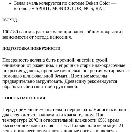
Белая эмаль колеруется по системе Dekart Color —
каталогам SPIRIT, MONICOLOR, NCS, RAL
РАСХОД
100-180 г/кв.м – расход эмали при ­однослойном покрытии в
зависимости от метода нанесения.
ПОДГОТОВКА ПОВЕРХНОСТИ
Поверхность должна быть прочной, чистой и сухой,
очищенной от ржавчины. Непрочные старые лакокрасочные
покрытия удалить, прочные глянцевые покрытия матировать с
помощью шлифовальной бумаги. Цветные металлы
предварительно загрунтовать. Древесину рекомендуется
обработать биозащитной грунтовкой.
СПОСОБ НАНЕСЕНИЯ
Перед применением тщательно перемешать. Наносить в один-
два слоя кистью, валиком или краскопультом. При
температуре 20°С и относительной влажности 65% время
высыхания каждого слоя – 1 час. Полная полимеризация 21
день, после чего допускаются полные нагрузки, включая