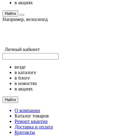
в акциях
Найти
Например,
велосипед
Личный кабинет
везде
в каталоге
в блоге
в новостях
в акциях
Найти
О компании
Каталог товаров
Ремонт квартир
Доставка и оплата
Контакты