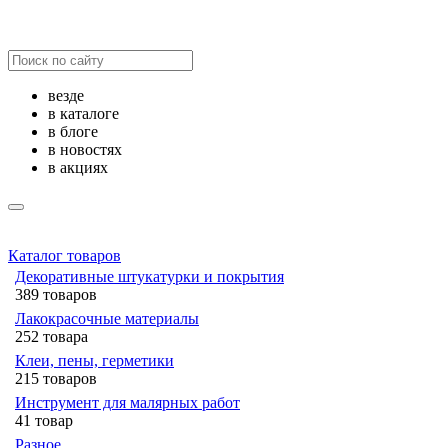
везде
в каталоге
в блоге
в новостях
в акциях
Каталог товаров
Декоративные штукатурки и покрытия
389 товаров
Лакокрасочные материалы
252 товара
Клеи, пены, герметики
215 товаров
Инструмент для малярных работ
41 товар
Разное