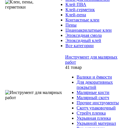
Клей ПВА
Клей-герметик
Клей-пена
Контактные клеи
Пены
Цианоакрилатные клеи
Эпоксидная смола
Эпоксидный клей
Все категории
Инструмент для малярных
работ
41 товар
Валики и ёмкости
Для декоративных
покрытий
Малярные кисти
Малярный скотч
Прочие инструменты
Скотч упаковочный
Стрейч пленка
Укрывная пленка
Укрывной материал