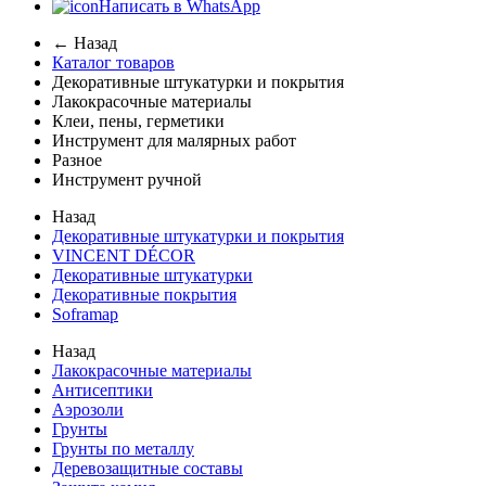
Написать в WhatsApp
← Назад
Каталог товаров
Декоративные штукатурки и покрытия
Лакокрасочные материалы
Клеи, пены, герметики
Инструмент для малярных работ
Разное
Инструмент ручной
Назад
Декоративные штукатурки и покрытия
VINCENT DÉCOR
Декоративные штукатурки
Декоративные покрытия
Soframap
Назад
Лакокрасочные материалы
Антисептики
Аэрозоли
Грунты
Грунты по металлу
Деревозащитные составы