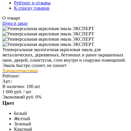
Рейтинг и отзывы
К списку товаров
О товаре
Цена и заказ
Универсальная экологичная акриловая эмаль для
металлических, деревянных, бетонных и ранее окрашенных
окон, дверей, плинтусов, стен внутри и снаружи помещений.
Эмаль быстро сохнет, не пахнет
Характеристики
Рейтинг:
Арт.:
В наличии
:
100 шт
1 600 руб.
/ шт
Экономия
0 руб.
0%
Цвет
Белый
Желтый
Зеленый
Красный