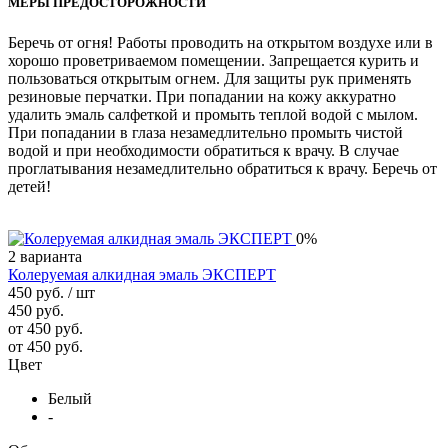
МЕРЫ ПРЕДОСТОРОЖНОСТИ
Беречь от огня! Работы проводить на открытом воздухе или в
хорошо проветриваемом помещении. Запрещается курить и
пользоваться открытым огнем. Для защиты рук применять
резиновые перчатки. При попадании на кожу аккуратно
удалить эмаль салфеткой и промыть теплой водой с мылом.
При попадании в глаза незамедлительно промыть чистой
водой и при необходимости обратиться к врачу. В случае
проглатывания незамедлительно обратиться к врачу. Беречь от
детей!
0%
2 варианта
Колеруемая алкидная эмаль ЭКСПЕРТ
450 руб.
/ шт
450 руб.
от 450 руб.
от 450 руб.
Цвет
Белый
-