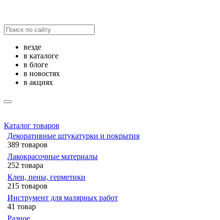
везде
в каталоге
в блоге
в новостях
в акциях
Каталог товаров
Декоративные штукатурки и покрытия
389 товаров
Лакокрасочные материалы
252 товара
Клеи, пены, герметики
215 товаров
Инструмент для малярных работ
41 товар
Разное