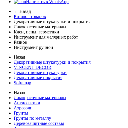
Написать в WhatsApp
← Назад
Каталог товаров
Декоративные штукатурки и покрытия
Лакокрасочные материалы
Клеи, пены, герметики
Инструмент для малярных работ
Разное
Инструмент ручной
Назад
Декоративные штукатурки и покрытия
VINCENT DÉCOR
Декоративные штукатурки
Декоративные покрытия
Soframap
Назад
Лакокрасочные материалы
Антисептики
Аэрозоли
Грунты
Грунты по металлу
Деревозащитные составы