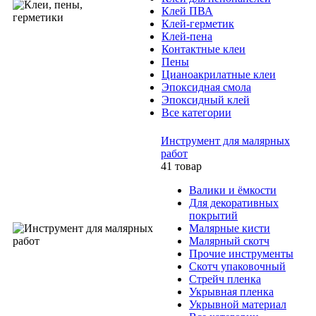
Клей ПВА
Клей-герметик
Клей-пена
Контактные клеи
Пены
Цианоакрилатные клеи
Эпоксидная смола
Эпоксидный клей
Все категории
Инструмент для малярных
работ
41 товар
Валики и ёмкости
Для декоративных
покрытий
Малярные кисти
Малярный скотч
Прочие инструменты
Скотч упаковочный
Стрейч пленка
Укрывная пленка
Укрывной материал