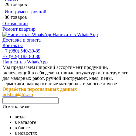
29 товаров
Инструмент ручной
86 товаров
О компании
Ремонт квартир
Написать в WhatsApp
Доставка и оплата
Контакты
+7 (980) 540-30-89
+7 (919) 183-80-30
Написать в WhatsApp
Мы предлагаем широкий ассортимент продукции,
включающий в себя декоративные штукатурки, инструмент
для малярных работ, ручной инструмент, клея, пены,
герметики, лакокрасочные материалы и многое другое.
Обработка персональных данных
intstroi@bk.ru
Искать:
везде
везде
в каталоге
в блоге
в новостях