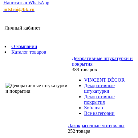
Написать в WhatsApp
intstroi@bk.ru
Личный кабинет
О компании
Каталог товаров
Декоративные штукатурки и
покрытия
389 товаров
VINCENT DÉCOR
Декоративные
штукатурки
Декоративные
покрытия
Soframap
Все категории
Лакокрасочные материалы
252 товара