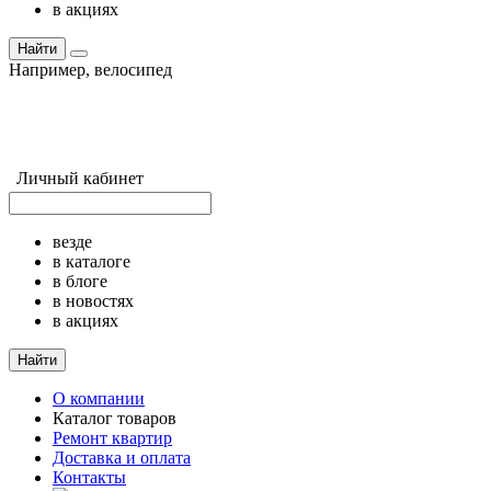
в акциях
Найти
Например,
велосипед
Личный кабинет
везде
в каталоге
в блоге
в новостях
в акциях
Найти
О компании
Каталог товаров
Ремонт квартир
Доставка и оплата
Контакты