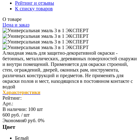
Рейтинг и отзывы
К списку товаров
О товаре
Цена и заказ
Алкидная эмаль для защитно-декоративной окраски ­
бетонных, металлических, деревянных поверхностей снаружи
и ­внутри помещений. Применяется для окраски строений,
стен, ограждений, дверей, оконных рам, инструмента,
различных конструкций и предметов. Не применять для
окраски полов и мест, находящихся в постоянном контакте с
водой
Характеристики
Рейтинг:
Арт.:
В наличии
:
100 шт
600 руб.
/ шт
Экономия
0 руб.
0%
Цвет
Белый