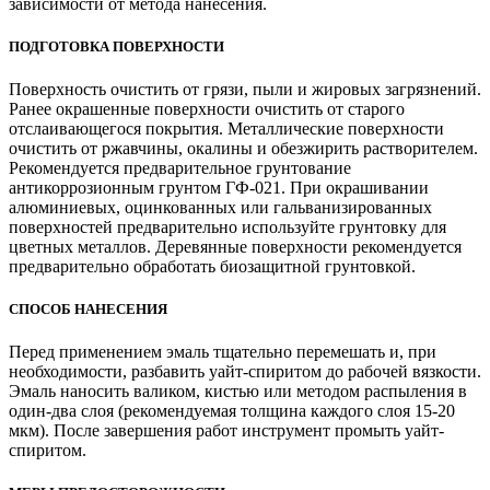
зависимости от метода нанесения.
ПОДГОТОВКА ПОВЕРХНОСТИ
Поверхность очистить от грязи, пыли и жировых загрязнений.
Ранее окрашенные поверхности очистить от старого
отслаивающегося покрытия. Металлические поверхности
очистить от ржавчины, окалины и обезжирить растворителем.
Рекомендуется предварительное грунтование
антикоррозионным грунтом ГФ-021. При окрашивании
алюминиевых, оцинкованных или гальванизированных
поверхностей предварительно используйте грунтовку для
цветных металлов. Деревянные поверхности рекомендуется
предварительно обработать биозащитной грунтовкой.
СПОСОБ НАНЕСЕНИЯ
Перед применением эмаль тщательно перемешать и, при
необходимости, разбавить уайт-спиритом до рабочей вязкости.
Эмаль наносить валиком, кистью или методом распыления в
один-два слоя (рекомендуемая толщина каждого слоя 15-20
мкм). После завершения работ инструмент промыть уайт-
спиритом.