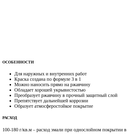
ОСОБЕННОСТИ
Для наружных и внутренних работ
Краска cоздана по формуле 3 в 1
Можно наносить прямо на ржавчину
Обладает хорошей укрывистостью
Преобразует ржавчину в прочный защитный слой
Препятствует дальнейшей коррозии
Образует атмосферостойкое покрытие
РАСХОД
100-180 г/кв.м – расход эмали при однослойном покрытии в