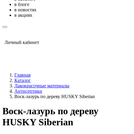
в блоге
в новостях
в акциях
Личный кабинет
Главная
Каталог
Лакокрасочные материалы
Антисептики
Воск-лазурь по дереву HUSKY Siberian
Воск-лазурь по дереву
HUSKY Siberian