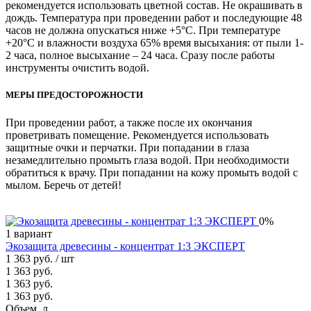
рекомендуется использовать цветной состав. Не окрашивать в
дождь. Температура при проведении работ и последующие 48
часов не должна опускаться ниже +5°С. При температуре
+20°С и влажности воздуха 65% ­время высыхания: от пыли 1-
2 часа, полное высыхание – 24 часа. Сразу после работы
инструменты очистить водой.
МЕРЫ ПРЕДОСТОРОЖНОСТИ
При проведении работ, а также после их окончания
проветривать помещение. Рекомендуется использовать
защитные очки и перчатки. При попадании в глаза
незамедлительно промыть глаза водой. При необходимости
обратиться к врачу. При попадании на кожу промыть водой с
мылом. Беречь от детей!
0%
1 вариант
Экозащита древесины - концентрат 1:3 ЭКСПЕРТ
1 363 руб.
/ шт
1 363 руб.
1 363 руб.
1 363 руб.
Объем, л