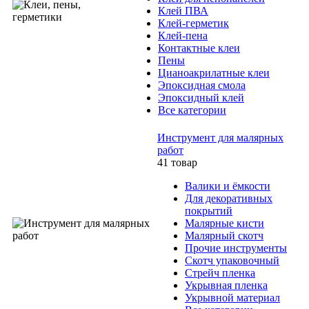
Клей ПВА
Клей-герметик
Клей-пена
Контактные клеи
Пены
Цианоакрилатные клеи
Эпоксидная смола
Эпоксидный клей
Все категории
Инструмент для малярных
работ
41 товар
Валики и ёмкости
Для декоративных
покрытий
Малярные кисти
Малярный скотч
Прочие инструменты
Скотч упаковочный
Стрейч пленка
Укрывная пленка
Укрывной материал