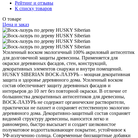
Рейтинг и отзывы
К списку товаров
О товаре
Цена и заказ
Усиленный воском ­экологичный 100% акриловый антисептик
для долговечной защиты древесины. Применяется для
окраски деревянных фасадов, стен, конструкций,
декоративных элементов снаружи и внутри помещений.
HUSKY SIBERIAN ВОСК-ЛАЗУРЬ – мощная декоративная
защита и здоровье деревянного дома. Усиленный воском
состав обеспечивает защиту деревянных фасадов и
интерьеров до 10 лет без повторной окраски. В отличие от
большинства декоративных антисептиков для древесины,
ВОСК-ЛАЗУРЬ не содержит органические растворители,
практически не пахнет и сохраняет естественную экологию
деревянного дома. Декора­тивно-защитный состав сохраняет
видимой структуру древесины, наносится легко и
равномерно, быстро высыхает и создает шелковистое
полуматовое водоотталкивающее покрытие, устойчивое к
УФ-излучению солнца. Современные биозащитные добавки