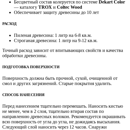
Бесцветный состав колеруется по системе
Dekart Color
— каталогу
TROX
и
Coltec Wood
Обеспечивает защиту древесины до 10 лет
РАСХОД
Пиленая древесина: 1 литр на 6-8 кв.м.
Строганая древесина: 1 литр на 9-12 кв.м.
Точный расход зависит от впитывающих свойств и качества
обработки древесины.
ПОДГОТОВКА ПОВЕРХНОСТИ
Поверхность должна быть прочной, сухой, очищенной от
смол и других загрязнений. Старые покрытия удалить.
СПОСОБ НАНЕСЕНИЯ
Перед нанесением тщательно перемешать. Наносить кистью
не менее, чем в 2 слоя, тщательно втирая состав по
направлению древесных волокон. Рекомендуется окрашивать
всю поверхность от угла до угла, не дожидаясь высыхания.
Следующий слой наносить через 12 часов. Снаружи