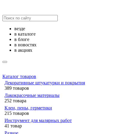
везде
в каталоге
в блоге
в новостях
в акциях
Каталог товаров
Декоративные штукатурки и покрытия
389 товаров
Лакокрасочные материалы
252 товара
Клеи, пены, герметики
215 товаров
Инструмент для малярных работ
41 товар
Разное