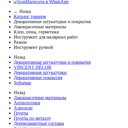
Написать в WhatsApp
← Назад
Каталог товаров
Декоративные штукатурки и покрытия
Лакокрасочные материалы
Клеи, пены, герметики
Инструмент для малярных работ
Разное
Инструмент ручной
Назад
Декоративные штукатурки и покрытия
VINCENT DÉCOR
Декоративные штукатурки
Декоративные покрытия
Soframap
Назад
Лакокрасочные материалы
Антисептики
Аэрозоли
Грунты
Грунты по металлу
Деревозащитные составы