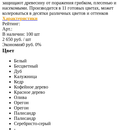
защищают древесину от поражения грибком, плесенью и
насекомыми. Производится в 11 готовых цветах, может
колероваться в десятки различных цветов и оттенков
Характеристики
Рейтинг:
Арт.:
В наличии
:
100 шт
2 650 руб.
/ шт
Экономия
0 руб.
0%
Цвет
Белый
Бесцветный
Дуб
Калужница
Кедр
Кофейное дерево
Красное дерево
Олива
Орегон
Орегон
Палисандр
Палисандр
Серебристо-серый
-