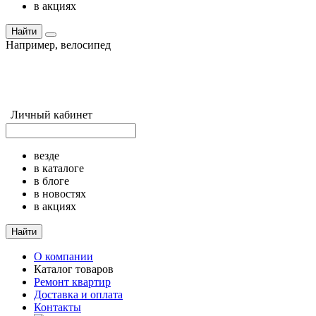
в акциях
Найти
Например,
велосипед
Личный кабинет
везде
в каталоге
в блоге
в новостях
в акциях
Найти
О компании
Каталог товаров
Ремонт квартир
Доставка и оплата
Контакты