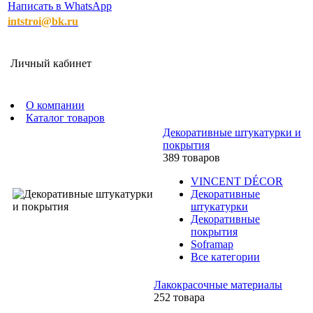
Написать в WhatsApp
intstroi@bk.ru
Личный кабинет
О компании
Каталог товаров
Декоративные штукатурки и
покрытия
389 товаров
VINCENT DÉCOR
Декоративные
штукатурки
Декоративные
покрытия
Soframap
Все категории
Лакокрасочные материалы
252 товара