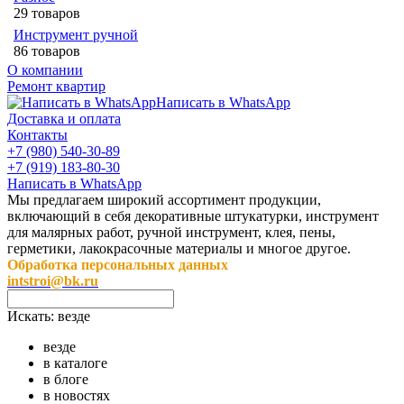
29 товаров
Инструмент ручной
86 товаров
О компании
Ремонт квартир
Написать в WhatsApp
Доставка и оплата
Контакты
+7 (980) 540-30-89
+7 (919) 183-80-30
Написать в WhatsApp
Мы предлагаем широкий ассортимент продукции,
включающий в себя декоративные штукатурки, инструмент
для малярных работ, ручной инструмент, клея, пены,
герметики, лакокрасочные материалы и многое другое.
Обработка персональных данных
intstroi@bk.ru
Искать:
везде
везде
в каталоге
в блоге
в новостях