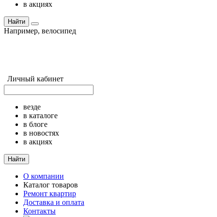
в акциях
Найти
Например,
велосипед
Личный кабинет
везде
в каталоге
в блоге
в новостях
в акциях
Найти
О компании
Каталог товаров
Ремонт квартир
Доставка и оплата
Контакты