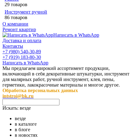
29 товаров
Инструмент ручной
86 товаров
О компании
Ремонт квартир
Написать в WhatsApp
Доставка и оплата
Контакты
+7 (980) 540-30-89
+7 (919) 183-80-30
Написать в WhatsApp
Мы предлагаем широкий ассортимент продукции,
включающий в себя декоративные штукатурки, инструмент
для малярных работ, ручной инструмент, клея, пены,
герметики, лакокрасочные материалы и многое другое.
Обработка персональных данных
intstroi@bk.ru
Искать:
везде
везде
в каталоге
в блоге
в новостях