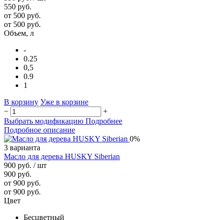
550 руб.
от 500 руб.
от 500 руб.
Объем, л
-
0.25
0,5
0.9
1
В корзину
Уже в корзине
−
+
Выбрать модификацию
Подробнее
Подробное описание
0%
3 варианта
Масло для дерева HUSKY Siberian
900 руб.
/ шт
900 руб.
от 900 руб.
от 900 руб.
Цвет
Бесцветный