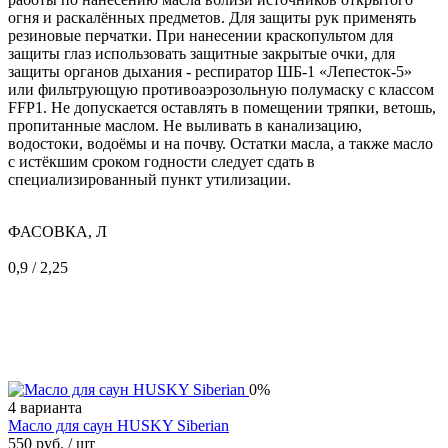
огня и раскалённых предметов. Для защиты рук применять
резиновые перчатки. При нанесении краскопультом для
защиты глаз использовать защитные закрытые очки, для
защиты органов дыхания - респиратор ШБ-1 «Лепесток-5»
или фильтрующую противоаэрозольную полумаску с классом
FFP1. Не допускается оставлять в помещении тряпки, ветошь,
пропитанные маслом. Не выливать в канализацию,
водостоки, водоёмы и на почву. Остатки масла, а также масло
с истёкшим сроком годности следует сдать в
специализированный пункт утилизации.
ФАСОВКА, Л
0,9 / 2,25
0%
4 варианта
Масло для саун HUSKY Siberian
550 руб.
/ шт