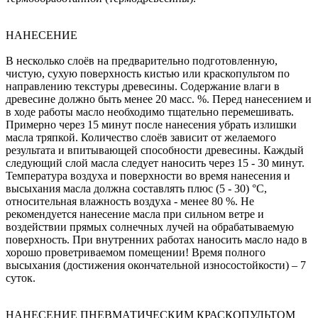
НАНЕСЕНИЕ
В несколько слоёв на предварительно подготовленную,
чистую, сухую поверхность кистью или краскопультом по
направлению текстуры древесины. Содержание влаги в
древесине должно быть менее 20 масс. %. Перед нанесением и
в ходе работы масло необходимо тщательно перемешивать.
Примерно через 15 минут после нанесения убрать излишки
масла тряпкой. Количество слоёв зависит от желаемого
результата и впитывающей способности древесины. Каждый
следующий слой масла следует наносить через 15 - 30 минут.
Температура воздуха и поверхности во время нанесения и
высыхания масла должна составлять плюс (5 - 30) °C,
относительная влажность воздуха - менее 80 %. Не
рекомендуется нанесение масла при сильном ветре и
воздействии прямых солнечных лучей на обрабатываемую
поверхность. При внутренних работах наносить масло надо в
хорошо проветриваемом помещении! Время полного
высыхания (достижения окончательной износостойкости) – 7
суток.
НАНЕСЕНИЕ ПНЕВМАТИЧЕСКИМ КРАСКОПУЛЬТОМ