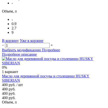
-
Объем, л
-
0.9
2.7
9
В корзину
Уже в корзине
−
+
Выбрать модификацию
Подробнее
Подробное описание
0%
1 вариант
Масло для деревянной посуды и столешниц HUSKY
SIBERIAN
400 руб.
/ шт
400 руб.
400 руб.
400 руб.
Объем, л