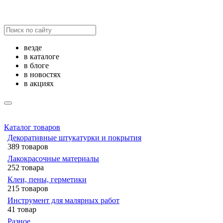
везде
в каталоге
в блоге
в новостях
в акциях
Каталог товаров
Декоративные штукатурки и покрытия
389 товаров
Лакокрасочные материалы
252 товара
Клеи, пены, герметики
215 товаров
Инструмент для малярных работ
41 товар
Разное