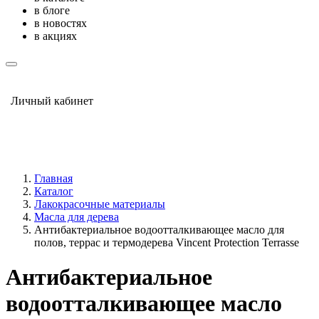
в блоге
в новостях
в акциях
Личный кабинет
Главная
Каталог
Лакокрасочные материалы
Масла для дерева
Антибактериальное водоотталкивающее масло для
полов, террас и термодерева Vincent Protection Terrasse
Антибактериальное
водоотталкивающее масло