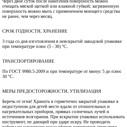
Через двое суток после нанесения поверхность можно
очищать мягкой щеткой или влажной губкой; загрязненную
поверхность можно мыть с применением моющего средства
не ранее, чем через месяц.
СРОК ГОДНОСТИ, ХРАНЕНИЕ
3 года со дня изготовления в невскрытой заводской упаковке
при температуре плюс (5 - 30) °С.
ТРАНСПОРТИРОВАНИЕ
По ГОСТ 9980.5-2009 и при температуре от минус 5 до плюс
30 °С.
МЕРЫ ПРЕДОСТОРОЖНОСТИ, УТИЛИЗАЦИЯ
Беречь от огня! Хранить в герметично закрытой упаковке в
недоступном для детей месте вдали от отопительных и
нагревательных приборов, прямых солнечных лучей и
источников возгорания. При вскрытии упаковки использовать
инструмент, не дающий при ударе искру. Не проводить
работы по нанесению масла вблизи источников открытого