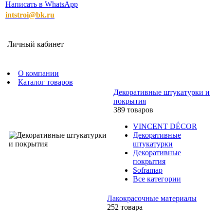
Написать в WhatsApp
intstroi@bk.ru
Личный кабинет
О компании
Каталог товаров
Декоративные штукатурки и
покрытия
389 товаров
VINCENT DÉCOR
Декоративные
штукатурки
Декоративные
покрытия
Soframap
Все категории
Лакокрасочные материалы
252 товара