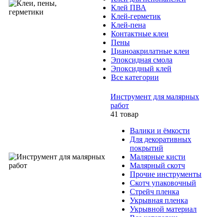
Клей ПВА
Клей-герметик
Клей-пена
Контактные клеи
Пены
Цианоакрилатные клеи
Эпоксидная смола
Эпоксидный клей
Все категории
Инструмент для малярных
работ
41 товар
Валики и ёмкости
Для декоративных
покрытий
Малярные кисти
Малярный скотч
Прочие инструменты
Скотч упаковочный
Стрейч пленка
Укрывная пленка
Укрывной материал