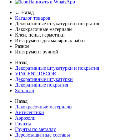
Написать в WhatsApp
← Назад
Каталог товаров
Декоративные штукатурки и покрытия
Лакокрасочные материалы
Клеи, пены, герметики
Инструмент для малярных работ
Разное
Инструмент ручной
Назад
Декоративные штукатурки и покрытия
VINCENT DÉCOR
Декоративные штукатурки
Декоративные покрытия
Soframap
Назад
Лакокрасочные материалы
Антисептики
Аэрозоли
Грунты
Грунты по металлу
Деревозащитные составы