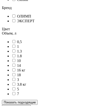
Бренд
ОЛИМП
ЭКСПЕРТ
Цвет
Объем, л
0,5
1
1.3
1.8
10
14
16 кг
18
3
3.8 кг
5
7