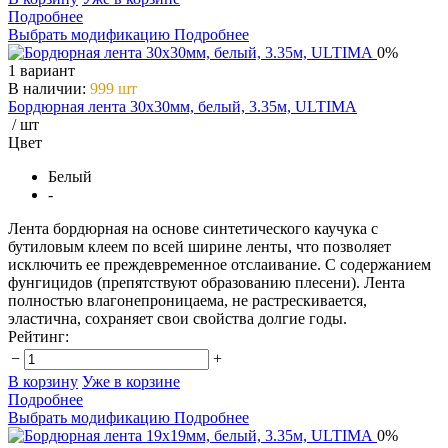
Подробнее
Выбрать модификацию
Подробнее
0%
1 вариант
В наличии
:
999 шт
Бордюрная лента 30х30мм, белый, 3.35м, ULTIMA
/ шт
Цвет
Белый
-
Лента бордюрная на основе синтетического каучука с
бутиловым клеем по всей ширине ленты, что позволяет
исключить ее преждевременное отслаивание. С содержанием
фунгицидов (препятствуют образованию плесени). Лента
полностью влагонепроницаема, не растрескивается,
эластична, сохраняет свои свойства долгие годы.
Рейтинг:
−
+
В корзину
Уже в корзине
Подробнее
Выбрать модификацию
Подробнее
0%