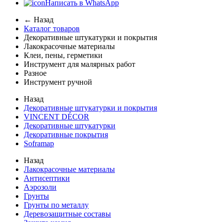
Написать в WhatsApp
← Назад
Каталог товаров
Декоративные штукатурки и покрытия
Лакокрасочные материалы
Клеи, пены, герметики
Инструмент для малярных работ
Разное
Инструмент ручной
Назад
Декоративные штукатурки и покрытия
VINCENT DÉCOR
Декоративные штукатурки
Декоративные покрытия
Soframap
Назад
Лакокрасочные материалы
Антисептики
Аэрозоли
Грунты
Грунты по металлу
Деревозащитные составы