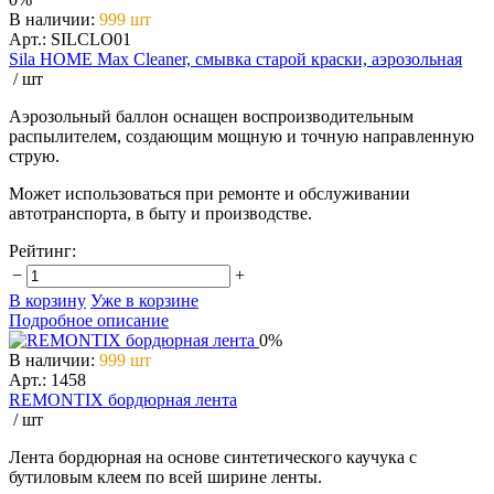
В наличии
:
999 шт
Арт.: SILCLO01
Sila HOME Max Cleaner, смывка старой краски, аэрозольная
/ шт
Аэрозольный баллон оснащен воспроизводительным
распылителем, создающим мощную и точную направленную
струю.
Может использоваться при ремонте и обслуживании
автотранспорта, в быту и производстве.
Рейтинг:
−
+
В корзину
Уже в корзине
Подробное описание
0%
В наличии
:
999 шт
Арт.: 1458
REMONTIX бордюрная лента
/ шт
Лента бордюрная на основе синтетического каучука с
бутиловым клеем по всей ширине ленты.