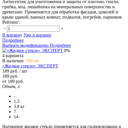
Антисептик для уничтожения и защиты от плесени, гнили,
грибка, мха, лишайника на минеральных поверхностях и
древесине. Применяется для обработки фасадов, цоколей и
крыш зданий, ванных комнат, подвалов, погребов, парников
Рейтинг:
−
+
В корзину
Уже в корзине
Подробнее
Выбрать модификацию
Подробнее
0%
4 варианта
В наличии
:
100 шт
«Жидкое стекло» ЭКСПЕРТ
189 руб.
/ шт
189 руб.
от 189 руб.
Объем, л
-
1.3
3.8 кг
7
14
Натриевое жидкое стекло применяется для гидроизоляции и