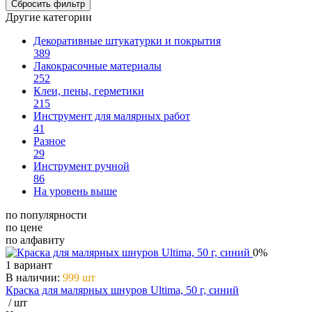
Другие категории
Декоративные штукатурки и покрытия
389
Лакокрасочные материалы
252
Клеи, пены, герметики
215
Инструмент для малярных работ
41
Разное
29
Инструмент ручной
86
На уровень выше
по популярности
по цене
по алфавиту
0%
1 вариант
В наличии
:
999 шт
Краска для малярных шнуров Ultima, 50 г, синий
/ шт