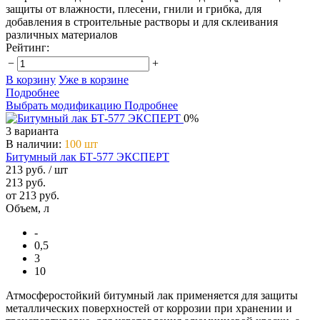
защиты от влажности, плесени, гнили и грибка, для
добавления в строительные растворы и для склеивания
различных материалов
Рейтинг:
−
+
В корзину
Уже в корзине
Подробнее
Выбрать модификацию
Подробнее
0%
3 варианта
В наличии
:
100 шт
Битумный лак БТ-577 ЭКСПЕРТ
213 руб.
/ шт
213 руб.
от 213 руб.
Объем, л
-
0,5
3
10
Атмосферостойкий битумный лак применяется для защиты
металлических поверхностей от коррозии при хранении и