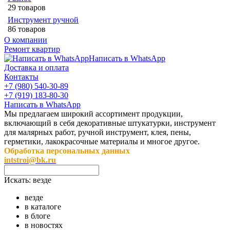
29 товаров
Инструмент ручной
86 товаров
О компании
Ремонт квартир
Написать в WhatsApp
Доставка и оплата
Контакты
+7 (980) 540-30-89
+7 (919) 183-80-30
Написать в WhatsApp
Мы предлагаем широкий ассортимент продукции,
включающий в себя декоративные штукатурки, инструмент
для малярных работ, ручной инструмент, клея, пены,
герметики, лакокрасочные материалы и многое другое.
Обработка персональных данных
intstroi@bk.ru
Искать:
везде
везде
в каталоге
в блоге
в новостях