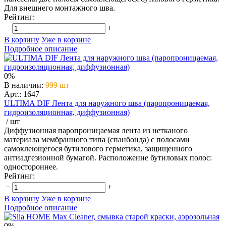
Для внешнего монтажного шва.
Рейтинг:
−
+
В корзину
Уже в корзине
Подробное описание
0%
В наличии
:
999 шт
Арт.: 1647
ULTIMA DIF Лента для наружного шва (паропроницаемая,
гидроизоляционная, диффузионная)
/ шт
Диффузионная паропроницаемая лента из нетканого
материала мембранного типа (спанбонда) с полосами
самоклеющегося бутилового герметика, защищенного
антиадгезионной бумагой. Расположение бутиловых полос:
одностороннее.
Рейтинг:
−
+
В корзину
Уже в корзине
Подробное описание
0%