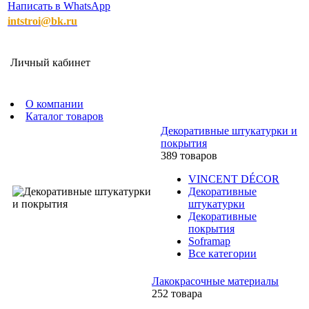
Написать в WhatsApp
intstroi@bk.ru
Личный кабинет
О компании
Каталог товаров
Декоративные штукатурки и
покрытия
389 товаров
VINCENT DÉCOR
Декоративные
штукатурки
Декоративные
покрытия
Soframap
Все категории
Лакокрасочные материалы
252 товара