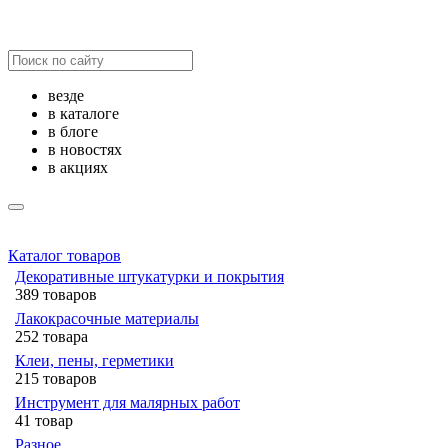
везде
в каталоге
в блоге
в новостях
в акциях
Каталог товаров
Декоративные штукатурки и покрытия
389 товаров
Лакокрасочные материалы
252 товара
Клеи, пены, герметики
215 товаров
Инструмент для малярных работ
41 товар
Разное