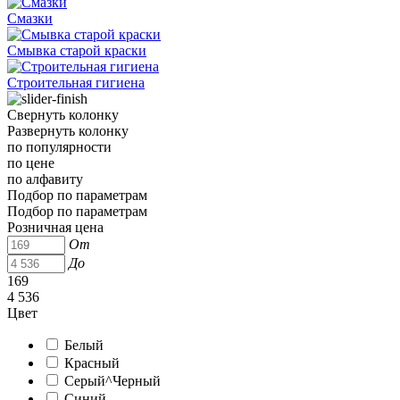
Смазки
Смывка старой краски
Строительная гигиена
Свернуть колонку
Развернуть колонку
по популярности
по цене
по алфавиту
Подбор по параметрам
Подбор по параметрам
Розничная цена
От
До
169
4 536
Цвет
Белый
Красный
Серый^Черный
Синий