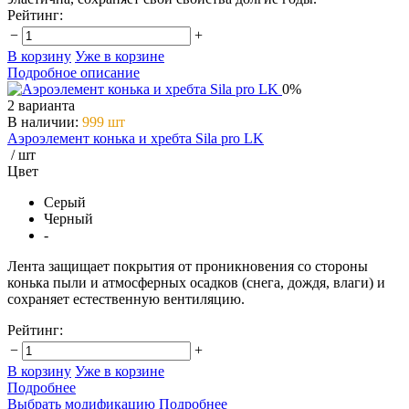
Рейтинг:
−
+
В корзину
Уже в корзине
Подробное описание
0%
2 варианта
В наличии
:
999 шт
Аэроэлемент конька и хребта Sila pro LK
/ шт
Цвет
Серый
Черный
-
Лента защищает покрытия от проникновения со стороны
конька пыли и атмосферных осадков (снега, дождя, влаги) и
сохраняет естественную вентиляцию.
Рейтинг:
−
+
В корзину
Уже в корзине
Подробнее
Выбрать модификацию
Подробнее