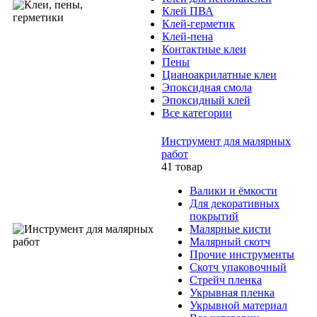
Клей ПВА
Клей-герметик
Клей-пена
Контактные клеи
Пены
Цианоакрилатные клеи
Эпоксидная смола
Эпоксидный клей
Все категории
Инструмент для малярных
работ
41 товар
Валики и ёмкости
Для декоративных
покрытий
Малярные кисти
Малярный скотч
Прочие инструменты
Скотч упаковочный
Стрейч пленка
Укрывная пленка
Укрывной материал