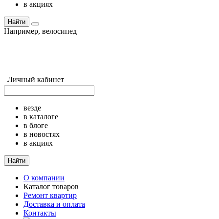
в акциях
Найти
Например,
велосипед
Личный кабинет
везде
в каталоге
в блоге
в новостях
в акциях
Найти
О компании
Каталог товаров
Ремонт квартир
Доставка и оплата
Контакты