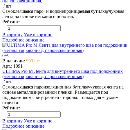
(пароизоляционная)
/ шт
Самоклеящаяся паро- и водонепроницаемая бутилкаучуковая
лента на основе нетканого полотна.
Рейтинг:
−
+
В корзину
Уже в корзине
Подробное описание
0%
В наличии
:
999 шт
Арт.: 1091
ULTIMA Pro M Лента для внутреннего шва под подоконник
(металлизированная, пароизоляционная)
/ шт
Самоклеящаяся пароизоляционная бутилкаучуковая лента на
основе металлизированной пленки. Размещается под
подоконником с внутренней стороны. Только для «сухой»
отделки.
Рейтинг:
−
+
В корзину
Уже в корзине
Подробное описание