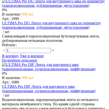
0%
В наличии
:
999 шт
Арт.: 1090
ULTIMA Pro DU Лента для внутреннего шва по периметру
(пароизоляционная, дублированная, двухсторонняя)
/ шт
Самоклеящаяся пароизоляционная бутилкаучуковая лента,
дублированная нетканым полотном.
Рейтинг:
−
+
В корзину
Уже в корзине
Подробное описание
0%
В наличии
:
999 шт
Арт.: 1089
ULTIMA Pro DIF Лента для наружного шва
(паропроницаемая, гидроизоляционная, диффузионная)
/ шт
Водоизоляционная, паропроницаемая лента из нетканого
материала мембранного типа. По краям одной стороны
нанесены две полосы самоклеющегося бутилового герметика.