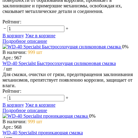
поверхности от образования коррозии, проникает в
заклинившие и примерзшие механизмы, освобождая их,
смазывает металлические детали и соединения.
Рейтинг:
−
+
В корзину
Уже в корзине
Подробное описание
0%
В наличии
:
999 шт
Арт.: 967
WD-40 Specialst Быстросохнущая силиконовая смазка
/ шт
Для смазки, очистки от грязи, предотвращения заклинивания
механизмов, препятствует появлению коррозии, защищает от
влаги.
Рейтинг:
−
+
В корзину
Уже в корзине
Подробное описание
0%
В наличии
:
999 шт
Арт.: 968
WD-40 Specialist проникающая смазка