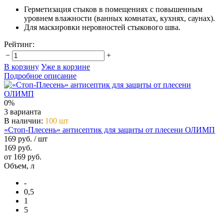
Герметизация стыков в помещениях с повышенным
уровнем влажности (ванных комнатах, кухнях, саунах).
Для маскировки неровностей стыкового шва.
Рейтинг:
−
+
В корзину
Уже в корзине
Подробное описание
0%
3 варианта
В наличии
:
100 шт
«Стоп-Плесень» антисептик для защиты от плесени ОЛИМП
169 руб.
/ шт
169 руб.
от 169 руб.
Объем, л
-
0,5
1
5