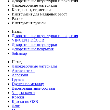
Декоративные штукатурки и покрытия
Лакокрасочные материалы
Клеи, пены, герметики
Инструмент для малярных работ
Разное
Инструмент ручной
Назад
Декоративные штукатурки и покрытия
VINCENT DÉCOR
Декоративные штукатурки
Декоративные покрытия
Soframap
Назад
Лакокрасочные материалы
Антисептики
Аэрозоли
Грунты
Грунты по металлу
Деревозащитные составы
Защита камня
Краски
Краски по OSB
Лаки