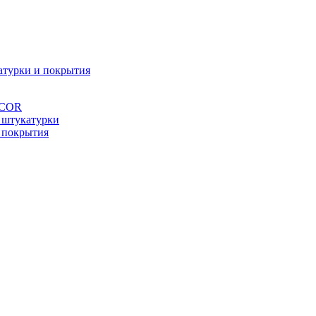
атурки и покрытия
ÉCOR
 штукатурки
 покрытия