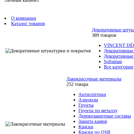
Личный кабинет
О компании
Каталог товаров
Декоративные штук
389 товаров
VINCENT D
Декоративные
Декоративные
Soframap
Все категории
Лакокрасочные материалы
252 товара
Антисептики
Аэрозоли
Грунты
Грунты по металлу
Деревозащитные составы
Защита камня
Краски
Краски по OSB