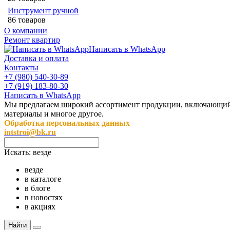
Инструмент ручной
86 товаров
О компании
Ремонт квартир
Написать в WhatsApp
Доставка и оплата
Контакты
+7 (980) 540-30-89
+7 (919) 183-80-30
Написать в WhatsApp
Мы предлагаем широкий ассортимент продукции, включающий в 
материалы и многое другое.
Обработка персональных данных
intstroi@bk.ru
Искать:
везде
везде
в каталоге
в блоге
в новостях
в акциях
Найти