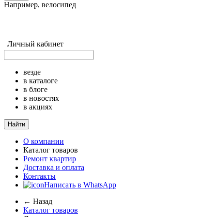
Например,
велосипед
Личный кабинет
везде
в каталоге
в блоге
в новостях
в акциях
Найти
О компании
Каталог товаров
Ремонт квартир
Доставка и оплата
Контакты
Написать в WhatsApp
← Назад
Каталог товаров