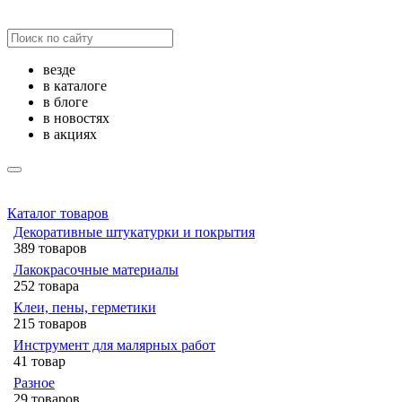
везде
в каталоге
в блоге
в новостях
в акциях
Каталог товаров
Декоративные штукатурки и покрытия
389 товаров
Лакокрасочные материалы
252 товара
Клеи, пены, герметики
215 товаров
Инструмент для малярных работ
41 товар
Разное
29 товаров