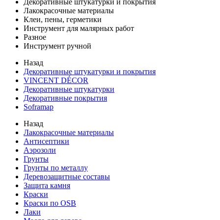
Декоративные штукатурки и покрытия
Лакокрасочные материалы
Клеи, пены, герметики
Инструмент для малярных работ
Разное
Инструмент ручной
Назад
Декоративные штукатурки и покрытия
VINCENT DÉCOR
Декоративные штукатурки
Декоративные покрытия
Soframap
Назад
Лакокрасочные материалы
Антисептики
Аэрозоли
Грунты
Грунты по металлу
Деревозащитные составы
Защита камня
Краски
Краски по OSB
Лаки