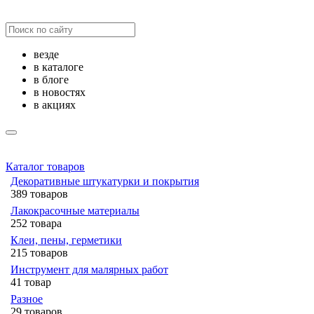
везде
в каталоге
в блоге
в новостях
в акциях
Каталог товаров
Декоративные штукатурки и покрытия
389 товаров
Лакокрасочные материалы
252 товара
Клеи, пены, герметики
215 товаров
Инструмент для малярных работ
41 товар
Разное
29 товаров