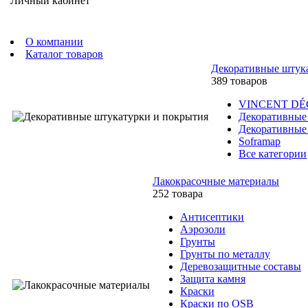
Личный кабинет
О компании
Каталог товаров
Декоративные штук
389 товаров
VINCENT D
Декоративные
Декоративные
Soframap
Все категории
Лакокрасочные материалы
252 товара
Антисептики
Аэрозоли
Грунты
Грунты по металлу
Деревозащитные составы
Защита камня
Краски
Краски по OSB