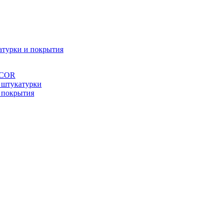
атурки и покрытия
ÉCOR
 штукатурки
 покрытия