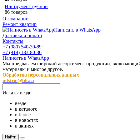
Инструмент ручной
86 товаров
О компании
Ремонт квартир
Написать в WhatsApp
Доставка и оплата
Контакты
+7 (980) 540-30-89
+7 (919) 183-80-30
Написать в WhatsApp
Мы предлагаем широкий ассортимент продукции, включающий в 
материалы и многое другое.
Обработка персональных данных
intstroi@bk.ru
Искать:
везде
везде
в каталоге
в блоге
в новостях
в акциях
Найти