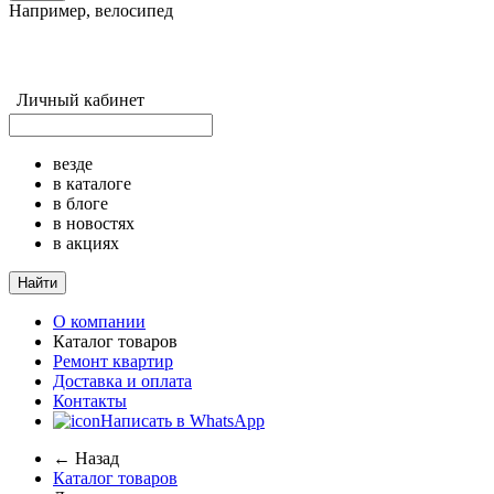
Например,
велосипед
Личный кабинет
везде
в каталоге
в блоге
в новостях
в акциях
Найти
О компании
Каталог товаров
Ремонт квартир
Доставка и оплата
Контакты
Написать в WhatsApp
← Назад
Каталог товаров