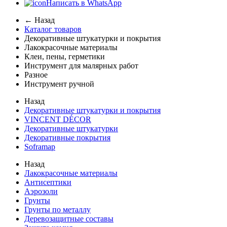
Написать в WhatsApp
← Назад
Каталог товаров
Декоративные штукатурки и покрытия
Лакокрасочные материалы
Клеи, пены, герметики
Инструмент для малярных работ
Разное
Инструмент ручной
Назад
Декоративные штукатурки и покрытия
VINCENT DÉCOR
Декоративные штукатурки
Декоративные покрытия
Soframap
Назад
Лакокрасочные материалы
Антисептики
Аэрозоли
Грунты
Грунты по металлу
Деревозащитные составы