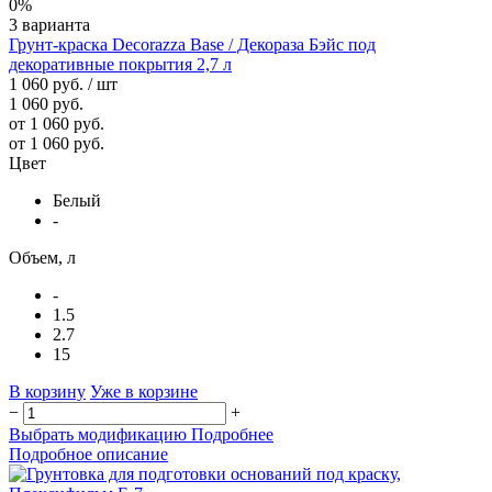
0%
3 варианта
Грунт-краска Decorazza Base / Декораза Бэйс под
декоративные покрытия 2,7 л
1 060 руб.
/ шт
1 060 руб.
от 1 060 руб.
от 1 060 руб.
Цвет
Белый
-
Объем, л
-
1.5
2.7
15
В корзину
Уже в корзине
−
+
Выбрать модификацию
Подробнее
Подробное описание