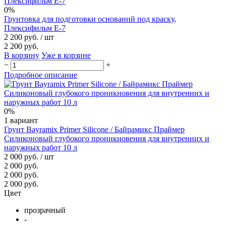
0%
Грунтовка для подготовки оснований под краску,
Плексифильм E-7
2 200 руб.
/ шт
2 200 руб.
В корзину
Уже в корзине
−
+
Подробное описание
0%
1 вариант
Грунт Bayramix Primer Silicone / Байрамикс Праймер
Силиконовый глубокого проникновения для внутренних и
наружных работ 10 л
2 000 руб.
/ шт
2 000 руб.
2 000 руб.
2 000 руб.
Цвет
прозрачный
-