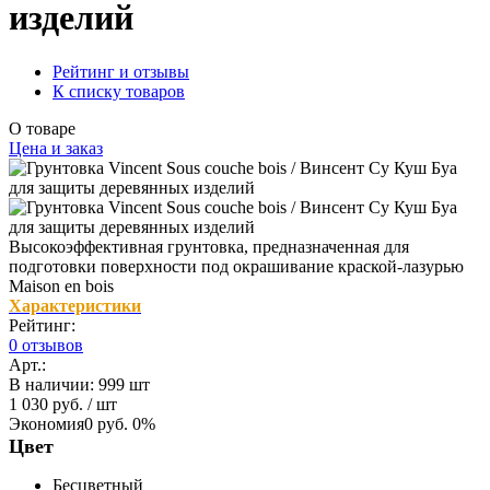
изделий
Рейтинг и отзывы
К списку товаров
О товаре
Цена и заказ
Высокоэффективная грунтовка, предназначенная для
подготовки поверхности под окрашивание краской-лазурью
Maison en bois
Характеристики
Рейтинг:
0 отзывов
Арт.:
В наличии
:
999 шт
1 030 руб.
/ шт
Экономия
0 руб.
0%
Цвет
Бесцветный