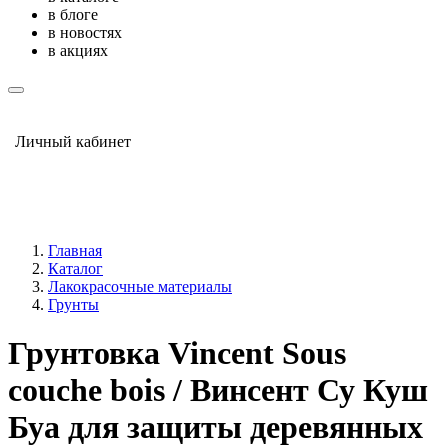
в блоге
в новостях
в акциях
Личный кабинет
Главная
Каталог
Лакокрасочные материалы
Грунты
Грунтовка Vincent Sous
couche bois / Винсент Су Куш
Буа для защиты деревянных