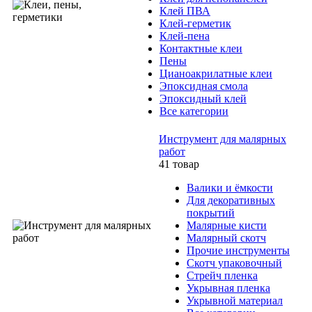
Клей ПВА
Клей-герметик
Клей-пена
Контактные клеи
Пены
Цианоакрилатные клеи
Эпоксидная смола
Эпоксидный клей
Все категории
Инструмент для малярных
работ
41 товар
Валики и ёмкости
Для декоративных
покрытий
Малярные кисти
Малярный скотч
Прочие инструменты
Скотч упаковочный
Стрейч пленка
Укрывная пленка
Укрывной материал