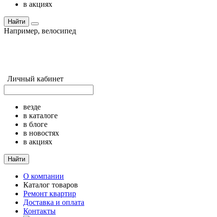
в акциях
Найти
Например,
велосипед
Личный кабинет
везде
в каталоге
в блоге
в новостях
в акциях
Найти
О компании
Каталог товаров
Ремонт квартир
Доставка и оплата
Контакты