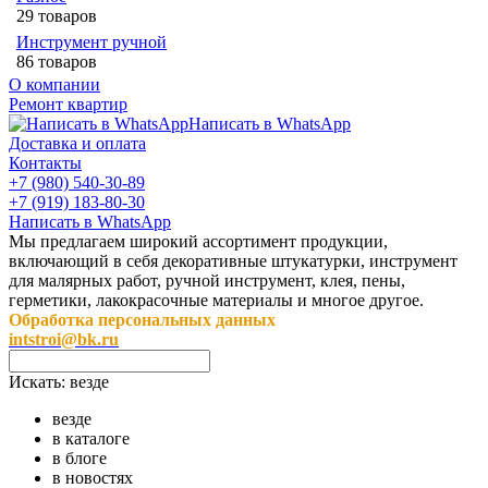
29 товаров
Инструмент ручной
86 товаров
О компании
Ремонт квартир
Написать в WhatsApp
Доставка и оплата
Контакты
+7 (980) 540-30-89
+7 (919) 183-80-30
Написать в WhatsApp
Мы предлагаем широкий ассортимент продукции,
включающий в себя декоративные штукатурки, инструмент
для малярных работ, ручной инструмент, клея, пены,
герметики, лакокрасочные материалы и многое другое.
Обработка персональных данных
intstroi@bk.ru
Искать:
везде
везде
в каталоге
в блоге
в новостях