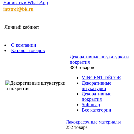
Написать в WhatsApp
intstroi@bk.ru
Личный кабинет
О компании
Каталог товаров
Декоративные штукатурки и
покрытия
389 товаров
VINCENT DÉCOR
Декоративные
штукатурки
Декоративные
покрытия
Soframap
Все категории
Лакокрасочные материалы
252 товара