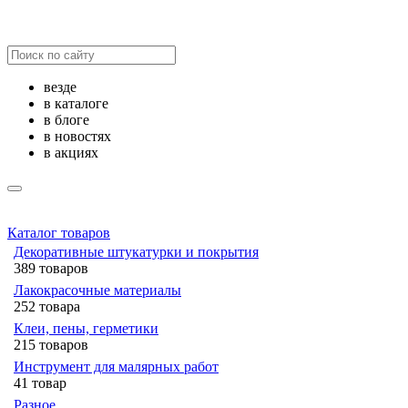
везде
в каталоге
в блоге
в новостях
в акциях
Каталог товаров
Декоративные штукатурки и покрытия
389 товаров
Лакокрасочные материалы
252 товара
Клеи, пены, герметики
215 товаров
Инструмент для малярных работ
41 товар
Разное