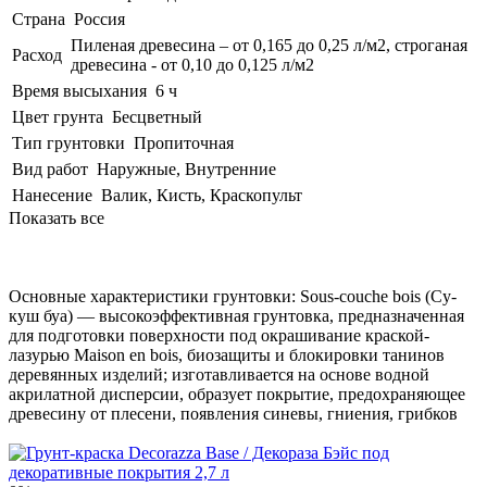
Страна
Россия
Пиленая древесина – от 0,165 до 0,25 л/м2, строганая
Расход
древесина - от 0,10 до 0,125 л/м2
Время высыхания
6 ч
Цвет грунта
Бесцветный
Тип грунтовки
Пропиточная
Вид работ
Наружные, Внутренние
Нанесение
Валик, Кисть, Краскопульт
Показать все
Основные характеристики грунтовки: Sous-couche bois (Су-
куш буа) — высокоэффективная грунтовка, предназначенная
для подготовки поверхности под окрашивание краской-
лазурью Maison en bois, биозащиты и блокировки танинов
деревянных изделий; изготавливается на основе водной
акрилатной дисперсии, образует покрытие, предохраняющее
древесину от плесени, появления синевы, гниения, грибков