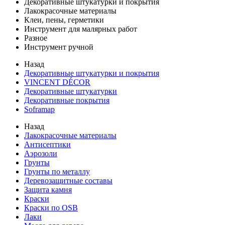
Декоративные штукатурки и покрытия
Лакокрасочные материалы
Клеи, пены, герметики
Инструмент для малярных работ
Разное
Инструмент ручной
Назад
Декоративные штукатурки и покрытия
VINCENT DÉCOR
Декоративные штукатурки
Декоративные покрытия
Soframap
Назад
Лакокрасочные материалы
Антисептики
Аэрозоли
Грунты
Грунты по металлу
Деревозащитные составы
Защита камня
Краски
Краски по OSB
Лаки