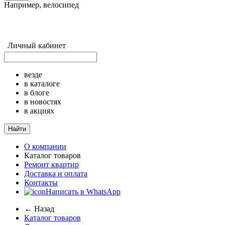
Например,
велосипед
Личный кабинет
везде
в каталоге
в блоге
в новостях
в акциях
Найти
О компании
Каталог товаров
Ремонт квартир
Доставка и оплата
Контакты
Написать в WhatsApp
← Назад
Каталог товаров