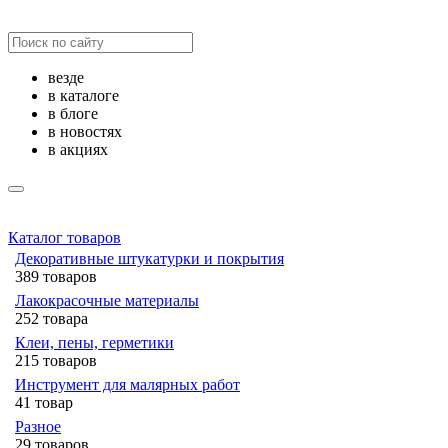
везде
в каталоге
в блоге
в новостях
в акциях
Каталог товаров
Декоративные штукатурки и покрытия
389 товаров
Лакокрасочные материалы
252 товара
Клеи, пены, герметики
215 товаров
Инструмент для малярных работ
41 товар
Разное
29 товаров