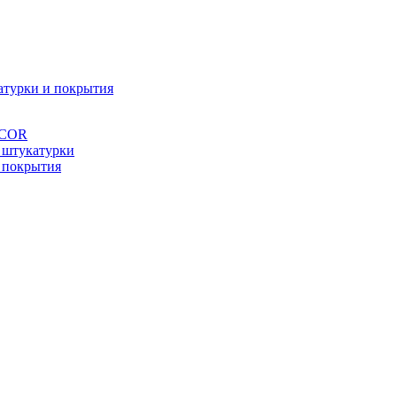
атурки и покрытия
ÉCOR
 штукатурки
 покрытия