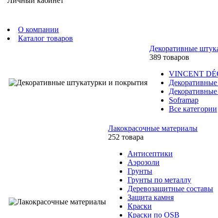
Личный кабинет
О компании
Каталог товаров
Декоративные штук
389 товаров
VINCENT D
Декоративные
Декоративные
Soframap
Все категории
Лакокрасочные материалы
252 товара
Антисептики
Аэрозоли
Грунты
Грунты по металлу
Деревозащитные составы
Защита камня
Краски
Краски по OSB