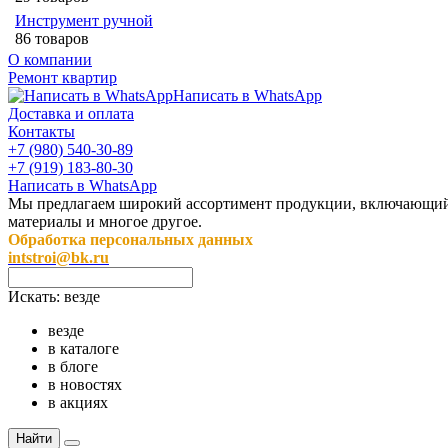
Инструмент ручной
86 товаров
О компании
Ремонт квартир
Написать в WhatsApp
Доставка и оплата
Контакты
+7 (980) 540-30-89
+7 (919) 183-80-30
Написать в WhatsApp
Мы предлагаем широкий ассортимент продукции, включающий в 
материалы и многое другое.
Обработка персональных данных
intstroi@bk.ru
Искать:
везде
везде
в каталоге
в блоге
в новостях
в акциях
Найти