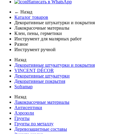
Написать в WhatsApp
← Назад
Каталог товаров
Декоративные штукатурки и покрытия
Лакокрасочные материалы
Клеи, пены, герметики
Инструмент для малярных работ
Разное
Инструмент ручной
Назад
Декоративные штукатурки и покрытия
VINCENT DÉCOR
Декоративные штукатурки
Декоративные покрытия
Soframap
Назад
Лакокрасочные материалы
Антисептики
Аэрозоли
Грунты
Грунты по металлу
Деревозащитные составы