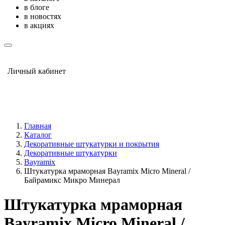
в блоге
в новостях
в акциях
Личный кабинет
Главная
Каталог
Декоративные штукатурки и покрытия
Декоративные штукатурки
Bayramix
Штукатурка мраморная Bayramix Micro Mineral /
Байрамикс Микро Минерал
Штукатурка мраморная
Bayramix Micro Mineral /