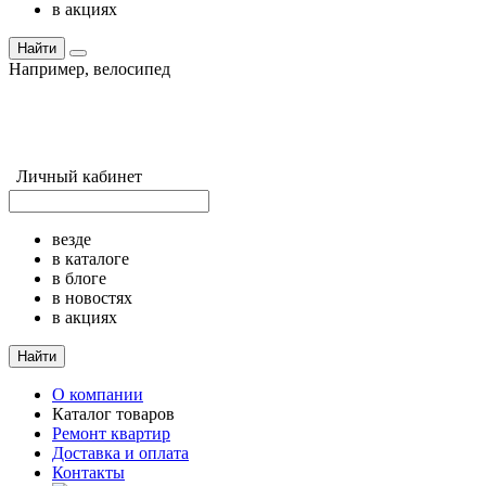
в акциях
Найти
Например,
велосипед
Личный кабинет
везде
в каталоге
в блоге
в новостях
в акциях
Найти
О компании
Каталог товаров
Ремонт квартир
Доставка и оплата
Контакты