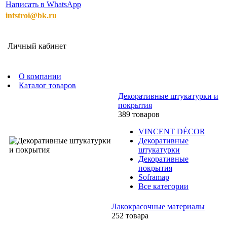
Написать в WhatsApp
intstroi@bk.ru
Личный кабинет
О компании
Каталог товаров
Декоративные штукатурки и
покрытия
389 товаров
VINCENT DÉCOR
Декоративные
штукатурки
Декоративные
покрытия
Soframap
Все категории
Лакокрасочные материалы
252 товара