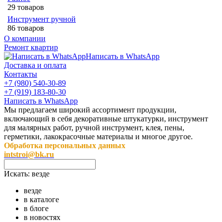
29 товаров
Инструмент ручной
86 товаров
О компании
Ремонт квартир
Написать в WhatsApp
Доставка и оплата
Контакты
+7 (980) 540-30-89
+7 (919) 183-80-30
Написать в WhatsApp
Мы предлагаем широкий ассортимент продукции,
включающий в себя декоративные штукатурки, инструмент
для малярных работ, ручной инструмент, клея, пены,
герметики, лакокрасочные материалы и многое другое.
Обработка персональных данных
intstroi@bk.ru
Искать:
везде
везде
в каталоге
в блоге
в новостях