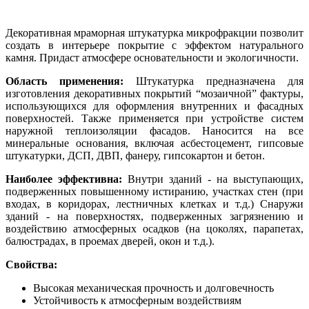
Декоративная мраморная штукатурка микрофракции позволит
создать в интерьере покрытие с эффектом натурального
камня. Придаст атмосфере основательности и экологичности.
Область применения:
Штукатурка предназначена для
изготовления декоративных покрытий “мозаичной” фактуры,
использующихся для оформления внутренних и фасадных
поверхностей. Также применяется при устройстве систем
наружной теплоизоляции фасадов. Наносится на все
минеральные основания, включая асбестоцемент, гипсовые
штукатурки, ДСП, ДВП, фанеру, гипсокартон и бетон.
Наиболее эффективна:
Внутри зданий - на выступающих,
подверженных повышенному истиранию, участках стен (при
входах, в коридорах, лестничных клетках и т.д.) Снаружи
зданий - на поверхностях, подверженных загрязнению и
воздействию атмосферных осадков (на цоколях, парапетах,
балюстрадах, в проемах дверей, окон и т.д.).
Свойства:
Высокая механическая прочность и долговечность
Устойчивость к атмосферным воздействиям