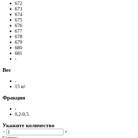
672
673
674
675
676
677
678
679
680
681
-
Вес
-
15 кг
Фракция
-
0,2-0,5
Укажите количество
−
+
Сумма: