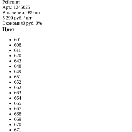
Рейтинг:
Арт.: 1245025
В наличии
:
999 шт
5 290 руб.
/ шт
Экономия
0 руб.
0%
Цвет
601
608
611
620
643
648
649
651
652
662
663
664
665
667
668
669
670
671