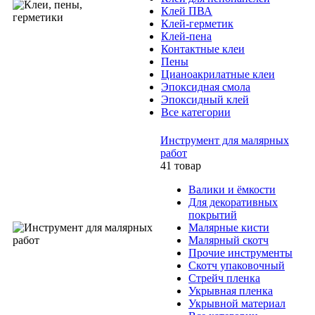
Клей ПВА
Клей-герметик
Клей-пена
Контактные клеи
Пены
Цианоакрилатные клеи
Эпоксидная смола
Эпоксидный клей
Все категории
Инструмент для малярных
работ
41 товар
Валики и ёмкости
Для декоративных
покрытий
Малярные кисти
Малярный скотч
Прочие инструменты
Скотч упаковочный
Стрейч пленка
Укрывная пленка
Укрывной материал