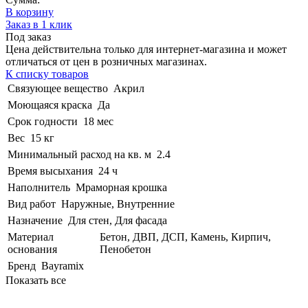
В корзину
Заказ в 1 клик
Под заказ
Цена действительна только для интернет-магазина и может
отличаться от цен в розничных магазинах.
К списку товаров
Связующее вещество
Акрил
Моющаяся краска
Да
Срок годности
18 мес
Вес
15 кг
Минимальный расход на кв. м
2.4
Время высыхания
24 ч
Наполнитель
Мраморная крошка
Вид работ
Наружные, Внутренние
Назначение
Для стен, Для фасада
Материал
Бетон, ДВП, ДСП, Камень, Кирпич,
основания
Пенобетон
Бренд
Bayramix
Показать все