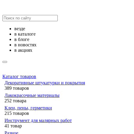
везде
в каталоге
в блоге
в новостях
в акциях
Каталог товаров
Декоративные штукатурки и покрытия
389 товаров
Лакокрасочные материалы
252 товара
Клеи, пены, герметики
215 товаров
Инструмент для малярных работ
41 товар
Разное