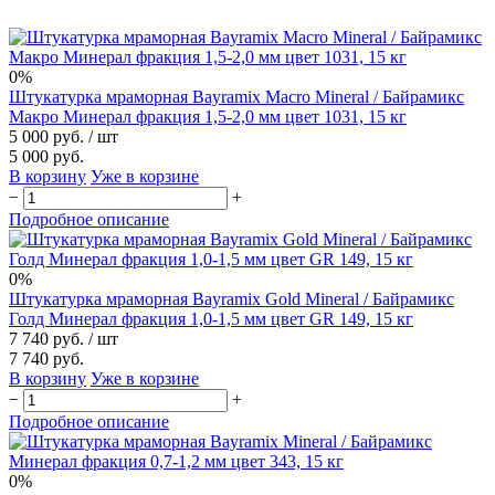
0%
Штукатурка мраморная Bayramix Macro Mineral / Байрамикс
Макро Минерал фракция 1,5-2,0 мм цвет 1031, 15 кг
5 000 руб.
/ шт
5 000 руб.
В корзину
Уже в корзине
−
+
Подробное описание
0%
Штукатурка мраморная Bayramix Gold Mineral / Байрамикс
Голд Минерал фракция 1,0-1,5 мм цвет GR 149, 15 кг
7 740 руб.
/ шт
7 740 руб.
В корзину
Уже в корзине
−
+
Подробное описание
0%