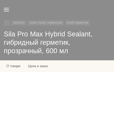
Каталог
Клеи, пены, герметики
Клей-герметик
Sila Pro Max Hybrid Sealant,
гибридный герметик,
прозрачный, 600 мл
О товаре
Цена и заказ