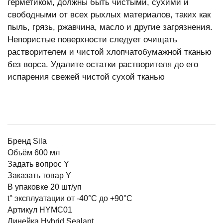
герметиком, должны быть чистыми, сухими и
свободными от всех рыхлых материалов, таких как
пыль, грязь, ржавчина, масло и другие загрязнения.
Непористые поверхности следует очищать
растворителем и чистой хлопчатобумажной тканью
без ворса. Удалите остатки растворителя до его
испарения свежей чистой сухой тканью
Бренд Sila
Объём 600 мл
Задать вопрос Y
Заказать товар Y
В упаковке 20 шт/уп
t° эксплуатации от -40°C до +90°C
Артикул HYMC01
Линейка Hybrid Sealant