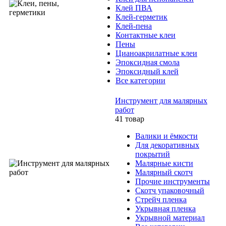
Клей ПВА
Клей-герметик
Клей-пена
Контактные клеи
Пены
Цианоакрилатные клеи
Эпоксидная смола
Эпоксидный клей
Все категории
Инструмент для малярных
работ
41 товар
Валики и ёмкости
Для декоративных
покрытий
Малярные кисти
Малярный скотч
Прочие инструменты
Скотч упаковочный
Стрейч пленка
Укрывная пленка
Укрывной материал