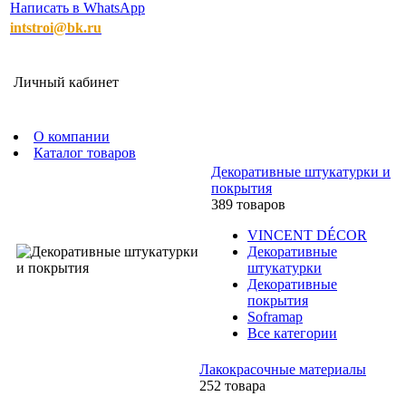
Написать в WhatsApp
intstroi@bk.ru
Личный кабинет
О компании
Каталог товаров
Декоративные штукатурки и
покрытия
389 товаров
VINCENT DÉCOR
Декоративные
штукатурки
Декоративные
покрытия
Soframap
Все категории
Лакокрасочные материалы
252 товара