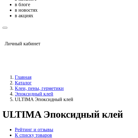
в блоге
в новостях
в акциях
Личный кабинет
Главная
Каталог
Клеи, пены, герметики
Эпоксидный клей
ULTIMA Эпоксидный клей
ULTIMA Эпоксидный клей
Рейтинг и отзывы
К списку товаров