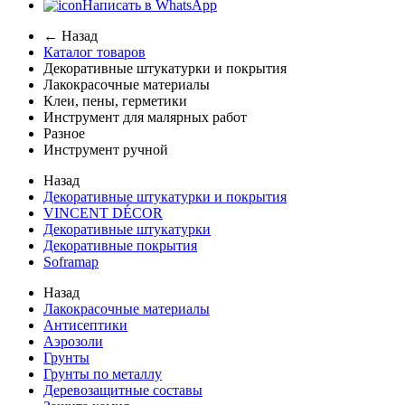
Написать в WhatsApp
← Назад
Каталог товаров
Декоративные штукатурки и покрытия
Лакокрасочные материалы
Клеи, пены, герметики
Инструмент для малярных работ
Разное
Инструмент ручной
Назад
Декоративные штукатурки и покрытия
VINCENT DÉCOR
Декоративные штукатурки
Декоративные покрытия
Soframap
Назад
Лакокрасочные материалы
Антисептики
Аэрозоли
Грунты
Грунты по металлу
Деревозащитные составы