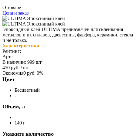
О товаре
Цена и заказ
Эпоксидный клей ULTIMA предназначен для склеивания
металлов и их сплавов, древесины, фарфора, керамики, стекла
и не только.
Характеристики
Рейтинг:
Арт.:
В наличии
:
999 шт
450 руб.
/ шт
Экономия
0 руб.
0%
Цвет
Бесцветный
-
Объем, л
-
140 г
Укажите количество