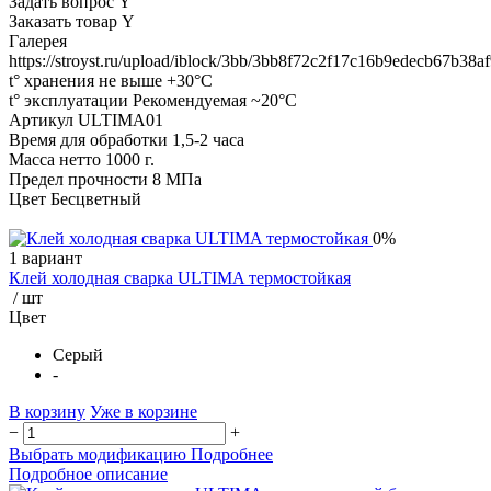
Задать вопрос Y
Заказать товар Y
Галерея
https://stroyst.ru/upload/iblock/3bb/3bb8f72c2f17c16b9edecb67b38a
t° хранения не выше +30°C
t° эксплуатации Рекомендуемая ~20°C
Артикул ULTIMA01
Время для обработки 1,5-2 часа
Масса нетто 1000 г.
Предел прочности 8 МПа
Цвет Бесцветный
0%
1 вариант
Клей холодная сварка ULTIMA термостойкая
/ шт
Цвет
Серый
-
В корзину
Уже в корзине
−
+
Выбрать модификацию
Подробнее
Подробное описание