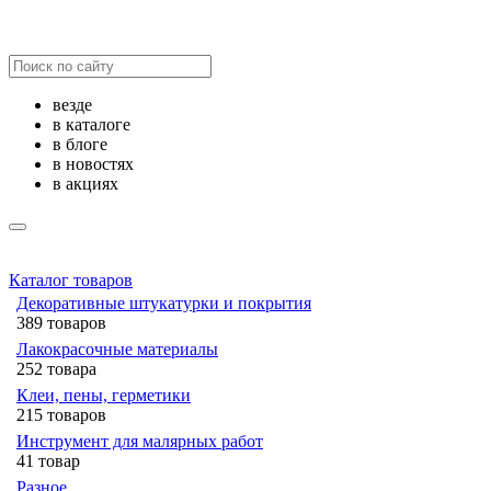
везде
в каталоге
в блоге
в новостях
в акциях
Каталог товаров
Декоративные штукатурки и покрытия
389 товаров
Лакокрасочные материалы
252 товара
Клеи, пены, герметики
215 товаров
Инструмент для малярных работ
41 товар
Разное