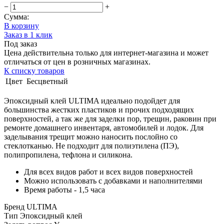
−
+
Сумма:
В корзину
Заказ в 1 клик
Под заказ
Цена действительна только для интернет-магазина и может
отличаться от цен в розничных магазинах.
К списку товаров
Цвет
Бесцветный
Эпоксидный клей ULTIMA идеально подойдет для
большинства жестких пластиков и прочих подходящих
поверхностей, а так же для заделки пор, трещин, раковин при
ремонте домашнего инвентаря, автомобилей и лодок. Для
заделывания трещит можно наносить послойно со
стеклотканью. Не подходит для полиэтилена (ПЭ),
полипропилена, тефлона и силикона.
Для всех видов работ и всех видов поверхностей
Можно использовать с добавками и наполнителями
Время работы - 1,5 часа
Бренд ULTIMA
Тип Эпоксидный клей