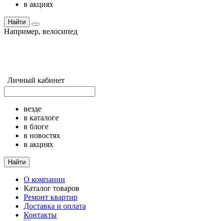
в акциях
Найти
Например,
велосипед
Личный кабинет
везде
в каталоге
в блоге
в новостях
в акциях
Найти
О компании
Каталог товаров
Ремонт квартир
Доставка и оплата
Контакты