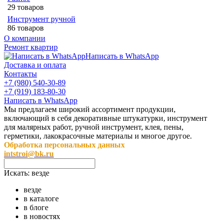
29 товаров
Инструмент ручной
86 товаров
О компании
Ремонт квартир
Написать в WhatsApp
Доставка и оплата
Контакты
+7 (980) 540-30-89
+7 (919) 183-80-30
Написать в WhatsApp
Мы предлагаем широкий ассортимент продукции,
включающий в себя декоративные штукатурки, инструмент
для малярных работ, ручной инструмент, клея, пены,
герметики, лакокрасочные материалы и многое другое.
Обработка персональных данных
intstroi@bk.ru
Искать:
везде
везде
в каталоге
в блоге
в новостях