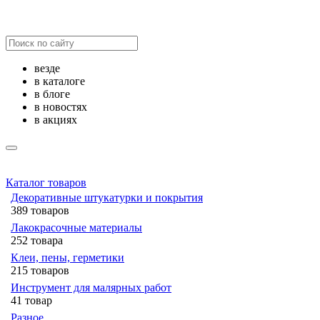
везде
в каталоге
в блоге
в новостях
в акциях
Каталог товаров
Декоративные штукатурки и покрытия
389 товаров
Лакокрасочные материалы
252 товара
Клеи, пены, герметики
215 товаров
Инструмент для малярных работ
41 товар
Разное