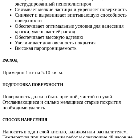
экструдированный пенополистирол
Связывает мелкие частицы и укрепляет поверхность
Снижает и выравнивает впитывающую способность
поверхности
Обеспечивает оптимальные условия для нанесения
краски, уменьшает её расход
Обеспечивает высокую адгезию
Увеличивает долговечность покрытия
Высокая паропроницаемость
РАСХОД
Примерно 1 кг на 5-10 кв. м.
ПОДГОТОВКА ПОВЕРХНОСТИ
Поверхность должна быть прочной, чистой и сухой.
Отслаивающиеся и сильно мелящиеся старые покрытия
необходимо удалить.
СПОСОБ НАНЕСЕНИЯ
Наносить в один слой кистью, валиком или распылителем.
Температура при проведении работ и следующие 48 часов не