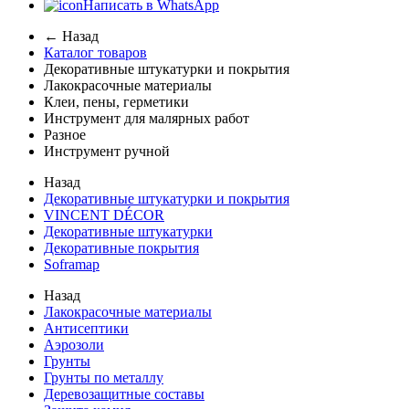
Написать в WhatsApp
← Назад
Каталог товаров
Декоративные штукатурки и покрытия
Лакокрасочные материалы
Клеи, пены, герметики
Инструмент для малярных работ
Разное
Инструмент ручной
Назад
Декоративные штукатурки и покрытия
VINCENT DÉCOR
Декоративные штукатурки
Декоративные покрытия
Soframap
Назад
Лакокрасочные материалы
Антисептики
Аэрозоли
Грунты
Грунты по металлу
Деревозащитные составы