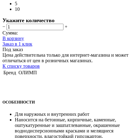
5
10
Укажите количество
−
+
Сумма:
В корзину
Заказ в 1 клик
Под заказ
Цена действительна только для интернет-магазина и может
отличаться от цен в розничных магазинах.
К списку товаров
Бренд
ОЛИМП
ОСОБЕННОСТИ
Для наружных и внутренних работ
Наносится на бетонные, кирпичные, каменные,
оштукатуренные и зашпатлеванные, окрашенные
воднодисперсионными красками и мелящиеся
поверхности, влагостойкий гипсокартон,