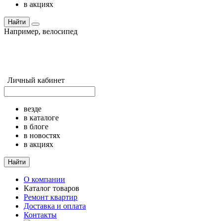
в акциях
Найти
Например,
велосипед
Личный кабинет
везде
в каталоге
в блоге
в новостях
в акциях
Найти
О компании
Каталог товаров
Ремонт квартир
Доставка и оплата
Контакты