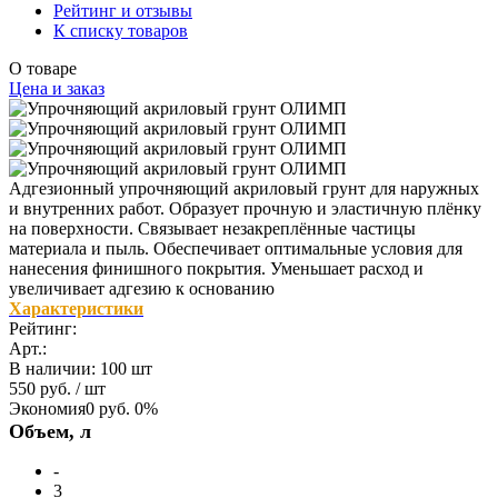
Рейтинг и отзывы
К списку товаров
О товаре
Цена и заказ
Адгезионный упрочняющий акриловый грунт для наружных
и внутренних работ. Образует прочную и эластичную плёнку
на поверхности. Связывает незакреплённые частицы
материала и пыль. Обеспечивает опти­мальные условия для
нанесения финишного покрытия. Уменьшает расход и
увеличивает ­адгезию к основанию
Характеристики
Рейтинг:
Арт.:
В наличии
:
100 шт
550 руб.
/ шт
Экономия
0 руб.
0%
Объем, л
-
3