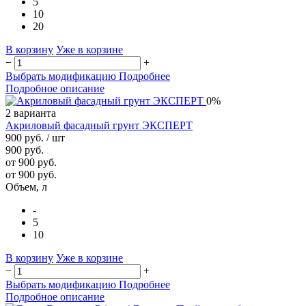
5
10
20
В корзину
Уже в корзине
−
+
Выбрать модификацию
Подробнее
Подробное описание
0%
2 варианта
Акриловый фасадный грунт ЭКСПЕРТ
900 руб.
/ шт
900 руб.
от 900 руб.
от 900 руб.
Объем, л
-
5
10
В корзину
Уже в корзине
−
+
Выбрать модификацию
Подробнее
Подробное описание