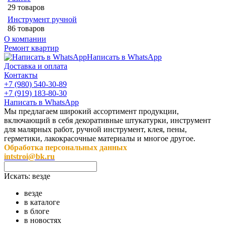
29 товаров
Инструмент ручной
86 товаров
О компании
Ремонт квартир
Написать в WhatsApp
Доставка и оплата
Контакты
+7 (980) 540-30-89
+7 (919) 183-80-30
Написать в WhatsApp
Мы предлагаем широкий ассортимент продукции,
включающий в себя декоративные штукатурки, инструмент
для малярных работ, ручной инструмент, клея, пены,
герметики, лакокрасочные материалы и многое другое.
Обработка персональных данных
intstroi@bk.ru
Искать:
везде
везде
в каталоге
в блоге
в новостях