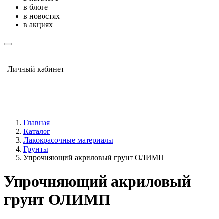
в блоге
в новостях
в акциях
Личный кабинет
Главная
Каталог
Лакокрасочные материалы
Грунты
Упрочняющий акриловый грунт ОЛИМП
Упрочняющий акриловый
грунт ОЛИМП