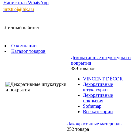
Написать в WhatsApp
intstroi@bk.ru
Личный кабинет
О компании
Каталог товаров
Декоративные штукатурки и
покрытия
389 товаров
VINCENT DÉCOR
Декоративные
штукатурки
Декоративные
покрытия
Soframap
Все категории
Лакокрасочные материалы
252 товара