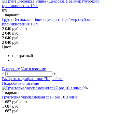
0%
1 вариант
Грунт Decorazza Primer / Декораза Праймер глубокого
проникновения 10 л
2 040 руб.
/ шт
2 040 руб.
2 040 руб.
2 040 руб.
Цвет
прозрачный
-
В корзину
Уже в корзине
−
+
Выбрать модификацию
Подробнее
Подробное описание
0%
1 вариант
Грунтовка укрепляющая ct 17 pro 10 л зима
1 687 руб.
/ шт
1 687 руб.
1 687 руб.