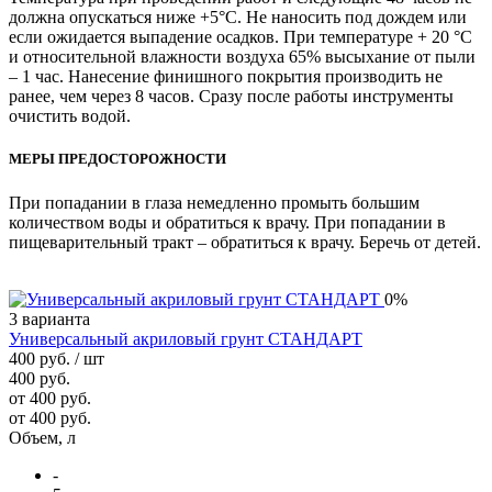
должна опускаться ниже +5°С. Не наносить под дождем или
если ожидается выпадение осадков. При температуре + 20 °С
и относительной влажности воздуха 65% высыхание от пыли
– 1 час. Нанесение финишного покрытия производить не
ранее, чем через 8 часов. Сразу после работы инструменты
очистить водой.
МЕРЫ ПРЕДОСТОРОЖНОСТИ
При попадании в глаза немедленно промыть большим
количеством воды и обратиться к врачу. При попадании в
пищеварительный тракт – обратиться к врачу. Беречь от детей.
0%
3 варианта
Универсальный акриловый грунт СТАНДАРТ
400 руб.
/ шт
400 руб.
от 400 руб.
от 400 руб.
Объем, л
-