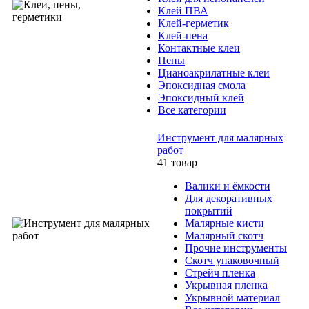
Клей ПВА
Клей-герметик
Клей-пена
Контактные клеи
Пены
Цианоакрилатные клеи
Эпоксидная смола
Эпоксидный клей
Все категории
Инструмент для малярных
работ
41 товар
Валики и ёмкости
Для декоративных
покрытий
Малярные кисти
Малярный скотч
Прочие инструменты
Скотч упаковочный
Стрейч пленка
Укрывная пленка
Укрывной материал