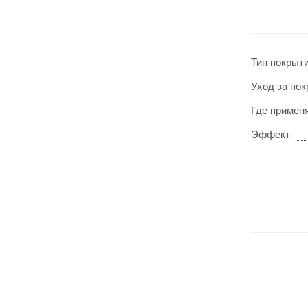
Тип покрыт
Уход за по
Где примен
Эффект