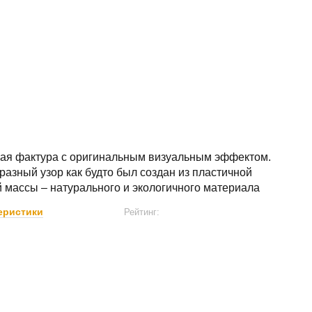
ая фактура с оригинальным визуальным эффектом.
азный узор как будто был создан из пластичной
 массы – натурального и экологичного материала
еристики
Рейтинг: