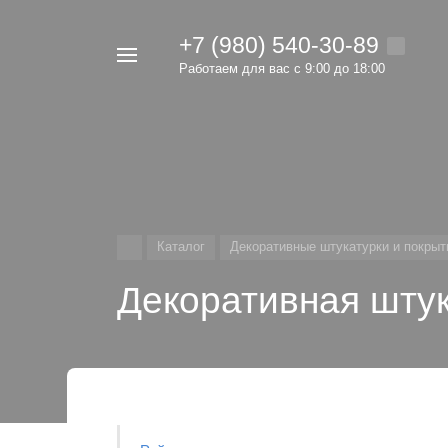
+7 (980) 540-30-89
Например,
Работаем для вас с 9:00 до 18:00
велосипед
Найти
везде
Каталог
Декоративные штукатурки и покрыт
Декоративная шту