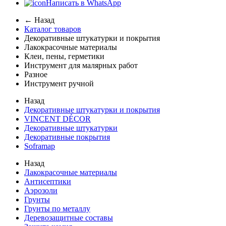
Написать в WhatsApp
← Назад
Каталог товаров
Декоративные штукатурки и покрытия
Лакокрасочные материалы
Клеи, пены, герметики
Инструмент для малярных работ
Разное
Инструмент ручной
Назад
Декоративные штукатурки и покрытия
VINCENT DÉCOR
Декоративные штукатурки
Декоративные покрытия
Soframap
Назад
Лакокрасочные материалы
Антисептики
Аэрозоли
Грунты
Грунты по металлу
Деревозащитные составы