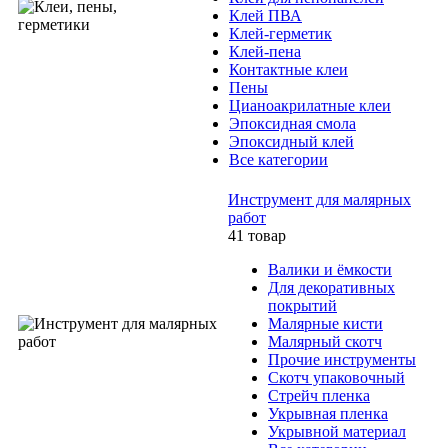
Клей ПВА
Клей-герметик
Клей-пена
Контактные клеи
Пены
Цианоакрилатные клеи
Эпоксидная смола
Эпоксидный клей
Все категории
Инструмент для малярных
работ
41 товар
Валики и ёмкости
Для декоративных
покрытий
Малярные кисти
Малярный скотч
Прочие инструменты
Скотч упаковочный
Стрейч пленка
Укрывная пленка
Укрывной материал