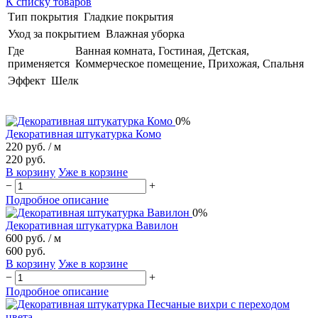
К списку товаров
Тип покрытия
Гладкие покрытия
Уход за покрытием
Влажная уборка
Где
Ванная комната, Гостиная, Детская,
применяется
Коммерческое помещение, Прихожая, Спальня
Эффект
Шелк
0%
Декоративная штукатурка Комо
220 руб.
/ м
220 руб.
В корзину
Уже в корзине
−
+
Подробное описание
0%
Декоративная штукатурка Вавилон
600 руб.
/ м
600 руб.
В корзину
Уже в корзине
−
+
Подробное описание