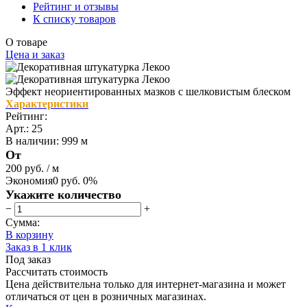
Рейтинг и отзывы
К списку товаров
О товаре
Цена и заказ
Эффект неориентированных мазков с шелковистым блеском
Характеристики
Рейтинг:
Арт.: 25
В наличии
:
999 м
От
200 руб.
/ м
Экономия
0 руб.
0%
Укажите количество
−
+
Сумма:
В корзину
Заказ в 1 клик
Под заказ
Рассчитать стоимость
Цена действительна только для интернет-магазина и может
отличаться от цен в розничных магазинах.