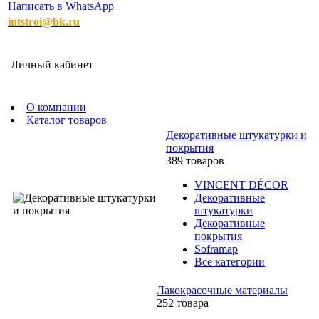
Написать в WhatsApp
intstroi@bk.ru
Личный кабинет
О компании
Каталог товаров
Декоративные штукатурки и
покрытия
389 товаров
VINCENT DÉCOR
Декоративные
штукатурки
Декоративные
покрытия
Soframap
Все категории
Лакокрасочные материалы
252 товара