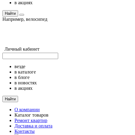
в акциях
Найти
Например,
велосипед
Личный кабинет
везде
в каталоге
в блоге
в новостях
в акциях
Найти
О компании
Каталог товаров
Ремонт квартир
Доставка и оплата
Контакты