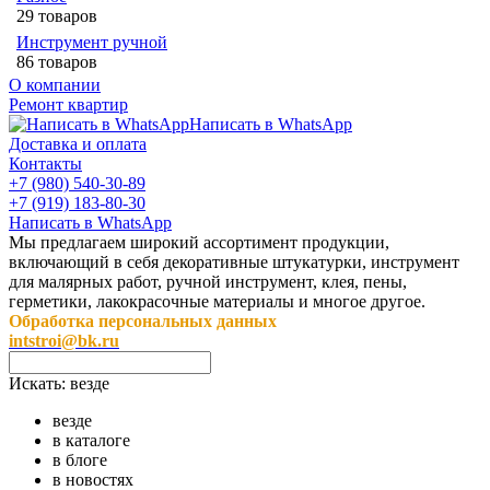
29 товаров
Инструмент ручной
86 товаров
О компании
Ремонт квартир
Написать в WhatsApp
Доставка и оплата
Контакты
+7 (980) 540-30-89
+7 (919) 183-80-30
Написать в WhatsApp
Мы предлагаем широкий ассортимент продукции,
включающий в себя декоративные штукатурки, инструмент
для малярных работ, ручной инструмент, клея, пены,
герметики, лакокрасочные материалы и многое другое.
Обработка персональных данных
intstroi@bk.ru
Искать:
везде
везде
в каталоге
в блоге
в новостях