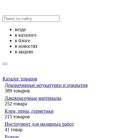
везде
в каталоге
в блоге
в новостях
в акциях
Каталог товаров
Декоративные штукатурки и покрытия
389 товаров
Лакокрасочные материалы
252 товара
Клеи, пены, герметики
215 товаров
Инструмент для малярных работ
41 товар
Разное