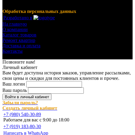
для малярных работ, ручной инструмент, клея, пены,
герметики, лакокрасочные материалы и многое другое.
Обработка персональных данных
Разработано в
На главную
О компании
Каталог товаров
Ремонт квартир
Доставка и оплата
Контакты
© 2023-2024 Все права защищены.
Позвоните нам!
Личный кабинет
Вам будет доступна история заказов, управление рассылками,
свои цены и скидки для постоянных клиентов и прочее.
Ваш логин
Ваш пароль
Войти в личный кабинет
Забыли пароль?
Создать личный кабинет
+7 (980) 540-30-89
Работаем для вас с 9:00 до 18:00
+7 (919) 183-80-30
Написать в WhatsApp