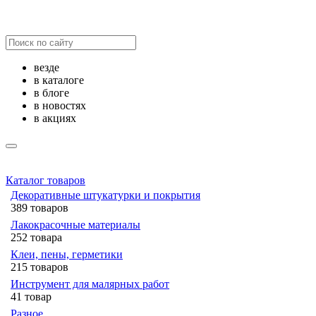
везде
в каталоге
в блоге
в новостях
в акциях
Каталог товаров
Декоративные штукатурки и покрытия
389 товаров
Лакокрасочные материалы
252 товара
Клеи, пены, герметики
215 товаров
Инструмент для малярных работ
41 товар
Разное