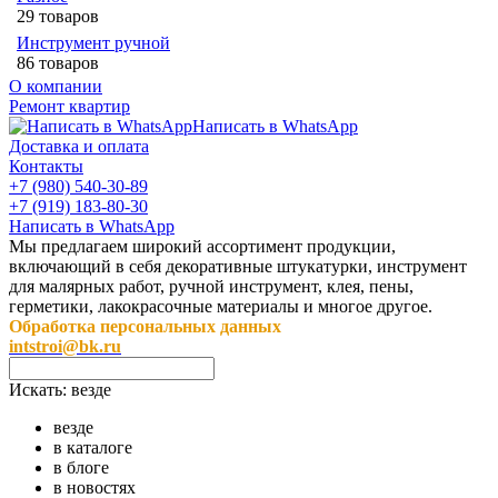
29 товаров
Инструмент ручной
86 товаров
О компании
Ремонт квартир
Написать в WhatsApp
Доставка и оплата
Контакты
+7 (980) 540-30-89
+7 (919) 183-80-30
Написать в WhatsApp
Мы предлагаем широкий ассортимент продукции,
включающий в себя декоративные штукатурки, инструмент
для малярных работ, ручной инструмент, клея, пены,
герметики, лакокрасочные материалы и многое другое.
Обработка персональных данных
intstroi@bk.ru
Искать:
везде
везде
в каталоге
в блоге
в новостях