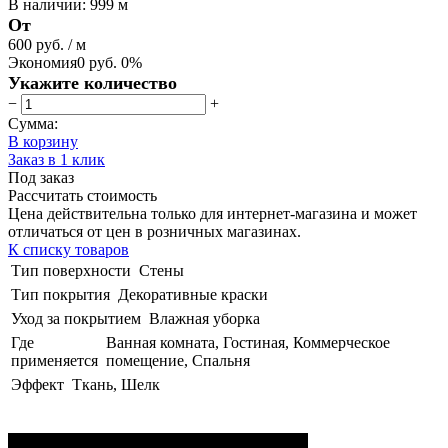
В наличии
:
999 м
От
600 руб.
/ м
Экономия
0 руб.
0%
Укажите количество
−
+
Сумма:
В корзину
Заказ в 1 клик
Под заказ
Рассчитать стоимость
Цена действительна только для интернет-магазина и может
отличаться от цен в розничных магазинах.
К списку товаров
Тип поверхности
Стены
Тип покрытия
Декоративные краски
Уход за покрытием
Влажная уборка
Где
Ванная комната, Гостиная, Коммерческое
применяется
помещение, Спальня
Эффект
Ткань, Шелк