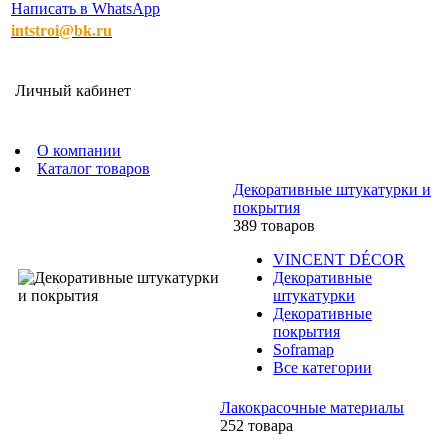
Написать в WhatsApp
intstroi@bk.ru
Личный кабинет
О компании
Каталог товаров
Декоративные штукатурки и
покрытия
389 товаров
VINCENT DÉCOR
Декоративные
штукатурки
Декоративные
покрытия
Soframap
Все категории
Лакокрасочные материалы
252 товара