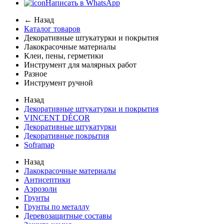
Написать в WhatsApp
← Назад
Каталог товаров
Декоративные штукатурки и покрытия
Лакокрасочные материалы
Клеи, пены, герметики
Инструмент для малярных работ
Разное
Инструмент ручной
Назад
Декоративные штукатурки и покрытия
VINCENT DÉCOR
Декоративные штукатурки
Декоративные покрытия
Soframap
Назад
Лакокрасочные материалы
Антисептики
Аэрозоли
Грунты
Грунты по металлу
Деревозащитные составы