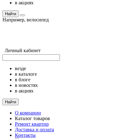
в акциях
Найти
Например,
велосипед
Личный кабинет
везде
в каталоге
в блоге
в новостях
в акциях
Найти
О компании
Каталог товаров
Ремонт квартир
Доставка и оплата
Контакты