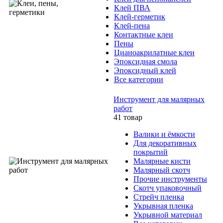
Клей ПВА
Клей-герметик
Клей-пена
Контактные клеи
Пены
Цианоакрилатные клеи
Эпоксидная смола
Эпоксидный клей
Все категории
Инструмент для малярных
работ
41 товар
Валики и ёмкости
Для декоративных
покрытий
Малярные кисти
Малярный скотч
Прочие инструменты
Скотч упаковочный
Стрейч пленка
Укрывная пленка
Укрывной материал