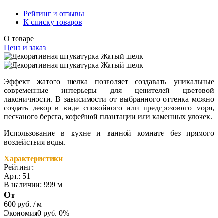
Рейтинг и отзывы
К списку товаров
О товаре
Цена и заказ
Эффект жатого шелка позволяет создавать уникальные
современные интерьеры для ценителей цветовой
лаконичности. В зависимости от выбранного оттенка можно
создать декор в виде спокойного или предгрозового моря,
песчаного берега, кофейной плантации или каменных улочек.
Использование в к
ухне
и ванной
комнате
без прямого
воздействия воды.
Характеристики
Рейтинг:
Арт.: 51
В наличии
:
999 м
От
600 руб.
/ м
Экономия
0 руб.
0%