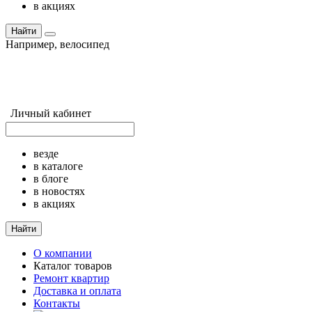
в акциях
Найти
Например,
велосипед
Личный кабинет
везде
в каталоге
в блоге
в новостях
в акциях
Найти
О компании
Каталог товаров
Ремонт квартир
Доставка и оплата
Контакты