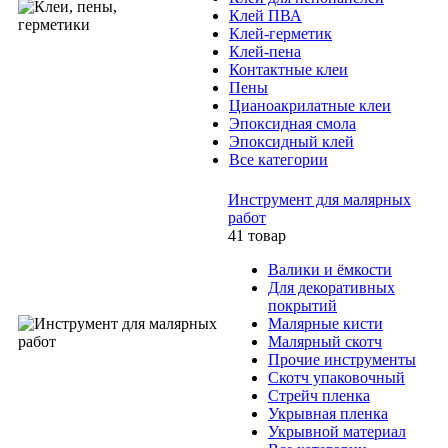
Клей ПВА
Клей-герметик
Клей-пена
Контактные клеи
Пены
Цианоакрилатные клеи
Эпоксидная смола
Эпоксидный клей
Все категории
Инструмент для малярных
работ
41 товар
Валики и ёмкости
Для декоративных
покрытий
Малярные кисти
Малярный скотч
Прочие инструменты
Скотч упаковочный
Стрейч пленка
Укрывная пленка
Укрывной материал