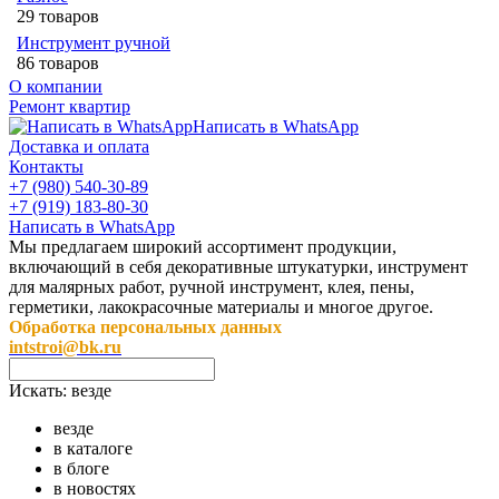
29 товаров
Инструмент ручной
86 товаров
О компании
Ремонт квартир
Написать в WhatsApp
Доставка и оплата
Контакты
+7 (980) 540-30-89
+7 (919) 183-80-30
Написать в WhatsApp
Мы предлагаем широкий ассортимент продукции,
включающий в себя декоративные штукатурки, инструмент
для малярных работ, ручной инструмент, клея, пены,
герметики, лакокрасочные материалы и многое другое.
Обработка персональных данных
intstroi@bk.ru
Искать:
везде
везде
в каталоге
в блоге
в новостях