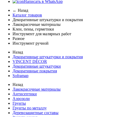
Написать в WhatsApp
← Назад
Каталог товаров
Декоративные штукатурки и покрытия
Лакокрасочные материалы
Клеи, пены, герметики
Инструмент для малярных работ
Разное
Инструмент ручной
Назад
Декоративные штукатурки и покрытия
VINCENT DÉCOR
Декоративные штукатурки
Декоративные покрытия
Soframap
Назад
Лакокрасочные материалы
Антисептики
Аэрозоли
Грунты
Грунты по металлу
Деревозащитные составы