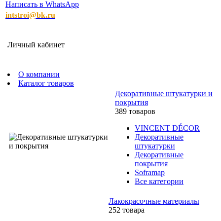
Написать в WhatsApp
intstroi@bk.ru
Личный кабинет
О компании
Каталог товаров
Декоративные штукатурки и
покрытия
389 товаров
VINCENT DÉCOR
Декоративные
штукатурки
Декоративные
покрытия
Soframap
Все категории
Лакокрасочные материалы
252 товара