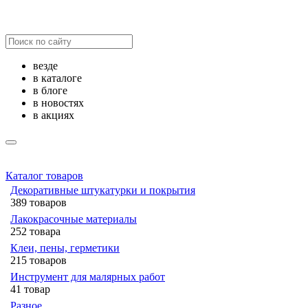
везде
в каталоге
в блоге
в новостях
в акциях
Каталог товаров
Декоративные штукатурки и покрытия
389 товаров
Лакокрасочные материалы
252 товара
Клеи, пены, герметики
215 товаров
Инструмент для малярных работ
41 товар
Разное